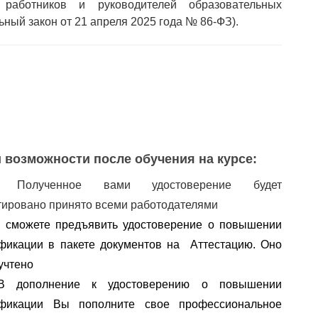
х работников и руководителей образовательных
ьный закон от 21 апреля 2025 года № 86-ФЗ).
 возможности после обучения на курсе:
✅
Полученное вами удостоверение будет
тировано принято всеми работодателями
 сможете предъявить удостоверение о повышении 
фикации в пакете документов на  Аттестацию. Оно 
учтено
В дополнение к удостоверению о повышении 
квалификации Вы пополните свое профессиональное 