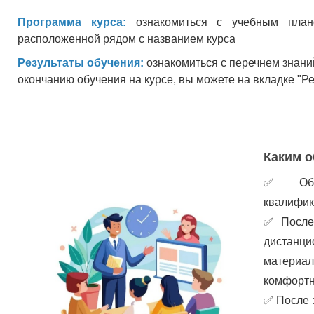
Программа курса:
ознакомиться с учебным план
расположенной рядом с названием курса
Результаты обучения:
ознакомиться с перечнем знани
окончанию обучения на курсе, вы можете на вкладке "Р
Каким о
✅
Об
квалифик
✅
После
дистанц
материа
комфортн
✅
После 