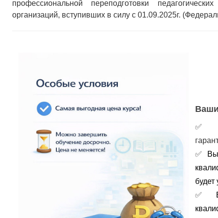
профессиональной переподготовки педагогически
организаций, вступивших в силу с 01.09.2025г. (Федерал
Ваши
гаран
✅
Вы
квали
будет 
✅