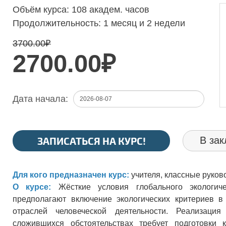
Объём курса:
108 академ. часов
Продолжительность:
1 месяц и 2 недели
3700.00
₽
2700.00₽
Дата начала:
ЗАПИСАТЬСЯ НА КУРС!
В зак
Для кого предназначен курс:
учителя, классные руков
О курсе:
Жёсткие условия глобального экологич
предполагают включение экологических критериев в
отраслей человеческой деятельности. Реализаци
сложившихся обстоятельствах требует подготовки