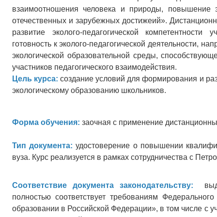
взаимоотношения человека и природы, повышение э
отечественных и зарубежных достижеий». Дистанционн
развитие эколого-педагогической компетентности 
готовность к эколого-педагогической деятельности, н
экологической образовательной среды, способствующ
участников педагогического взаимодействия.
Цель курса:
создание условий для формирования и ра
экологическому образованию школьников.
Форма обучения:
заочная с применение дистанционны
Тип документа:
удостоверение о повышении квалифик
вуза. Курс реализуется в рамках сотрудничества с Пет
Соответствие документа законодательству:
выдав
полностью соответствует требованиям Федеральног
образовании в Российской Федерации», в том числе с 