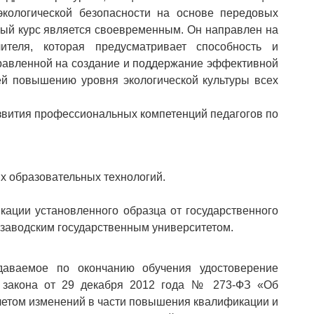
кологической безопасности на основе передовых
ый курс является своевременным. Он направлен на
учителя, которая предусматривает способность и
аправленной на создание и поддержание эффективной
ей повышению уровня экологической культуры всех
звития профессиональных компетенций педагогов по
х образовательных технологий.
ации установленного образца от государственного
розаводским государственным университетом.
аемое по окончанию обучения удостоверение
о закона от 29 декабря 2012 года № 273-ФЗ «Об
учетом изменений в части повышения квалификации и