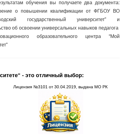
зультатам обучения вы получаете два документа:
ерение о повышении квалификации от ФГБОУ ВО
аводский государственный университет” и
ьство об освоении универсальных навыков педагога
вационного образовательного центра “Мой
тет”
ситете" - это отличный выбор:
Лицензия
№3101 от 30.04.2019, выдана
МО
РК