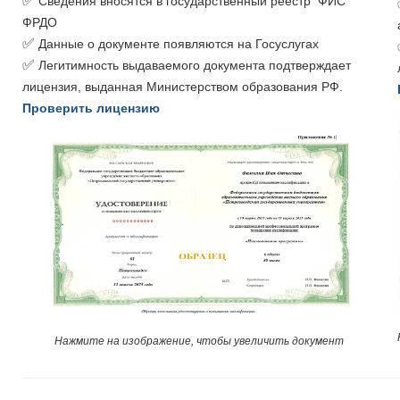
✅
Сведения вносятся в государственный реестр ФИС
ФРДО
✅
Данные о документе появляются на Госуслугах
✅
Легитимность выдаваемого документа подтверждает
лицензия, выданная Министерством образования РФ.
Проверить лицензию
Нажмите на изображение, чтобы увеличить документ