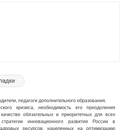
ладки
одители, педагоги дополнительного образования.
еского кризиса, необходимость его преодоления
 качестве обязательных и приоритетных для всех
я стратегии инновационного развития России в
 кадровых ресурсов, нацеленных на оптимизацию