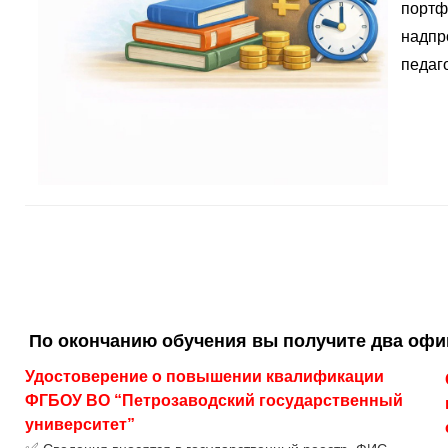
портф
надпр
педаго
По окончанию обучения вы получите два оф
Удостоверение о повышении квалификации 
ФГБОУ ВО “Петрозаводский государственный 
университет”