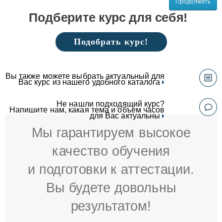
Продолжить
Подберите курс для себя!
Подобрать курс!
Вы также можете выбрать актуальный для
Вас курс из нашего удобного каталога
Не нашли подходящий курс?
Напишите нам, какая тема и объем часов
для Вас актуальны
Мы гарантируем высокое
качество обучения
и подготовки к аттестации.
Вы будете довольны
результатом!