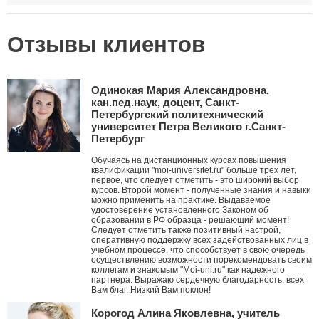
Отзывы клиентов
Одинокая Мария Александровна,
кан.пед.наук, доцент, Санкт-
Петербургский политехнический
университет Петра Великого г.Санкт-
Петербург
Обучаясь на дистанционных курсах повышения
квалификации "moi-universitet.ru" больше трех лет,
первое, что следует отметить - это широкий выбор
курсов. Второй момент - полученные знания и навыки
можно применить на практике. Выдаваемое
удостоверение установленного Законом об
образовании в РФ образца - решающий момент!
Следует отметить также позитивный настрой,
оперативную поддержку всех задействованных лиц в
учебном процессе, что способствует в свою очередь
осуществлению возможности порекомендовать своим
коллегам и знакомым "Moi-uni.ru" как надежного
партнера. Выражаю сердечную благодарность, всех
Вам благ. Низкий Вам поклон!
Корогод Алина Яковлевна, учитель