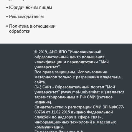
Юридическим лицам
•
Рекламодателям
•
•
Политика в отношении
обработки
и защиты персональных
данных
© 2019, АНО ДПО "Инновационный
образовательный центр повышения
квалификации и переподготовки "Мой
университет".
Все права защищены. Использование
материалов только с разрешения владельца
сайта.
(6+) Сайт - Образовательный портал "Мой
университет" (www.moi-universitet.ru) является
зарегистрированным в РФ СМИ (сетевое
издание).
Свидетельство о регистрации СМИ ЭЛ №ФС77-
60764 от 11.02.2015 выдано Федеральной
службой по надзору в сфере связи,
информационных технологий и массовых
коммуникаций.