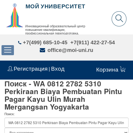
МОЙ УНИВЕРСИТЕТ
Инновационный образовательный центр
повышение квалификации,
профессиональная переподготовка,
дополнительное образование детей и взрослых
+7(499) 685-10-45
+7(911) 422-27-54
office@moi-uni.ru
Регистрация
Вход
|
Корзина
Поиск - WA 0812 2782 5310
Perkiraan Biaya Pembuatan Pintu
Pagar Kayu Ulin Murah
Mergangsan Yogyakarta
Поиск: