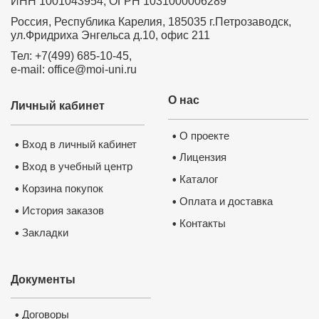
ИНН 1001043954, ОГРН 1031000006289
Россия, Республика Карелия, 185035 г.Петрозаводск,
ул.Фридриха Энгельса д.10, офис 211
Тел: +7(499) 685-10-45,
e-mail: office@moi-uni.ru
О нас
Личный кабинет
О проекте
•
Вход в личный кабинет
•
Лицензия
•
Вход в учебный центр
•
Каталог
•
Корзина покупок
•
Оплата и доставка
•
История заказов
•
Контакты
•
Закладки
•
Документы
Договоры
•