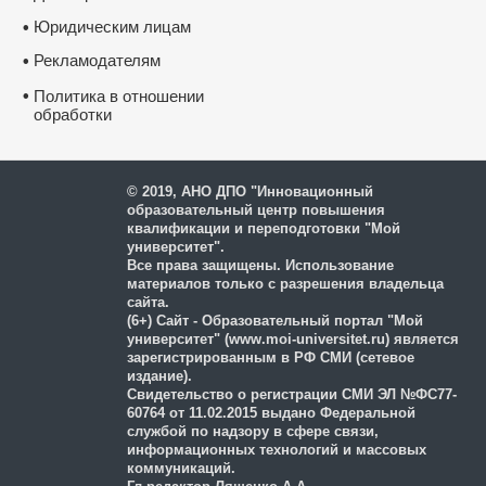
Юридическим лицам
•
Рекламодателям
•
•
Политика в отношении
обработки
и защиты персональных
данных
© 2019, АНО ДПО "Инновационный
образовательный центр повышения
квалификации и переподготовки "Мой
университет".
Все права защищены. Использование
материалов только с разрешения владельца
сайта.
(6+) Сайт - Образовательный портал "Мой
университет" (www.moi-universitet.ru) является
зарегистрированным в РФ СМИ (сетевое
издание).
Свидетельство о регистрации СМИ ЭЛ №ФС77-
60764 от 11.02.2015 выдано Федеральной
службой по надзору в сфере связи,
информационных технологий и массовых
коммуникаций.