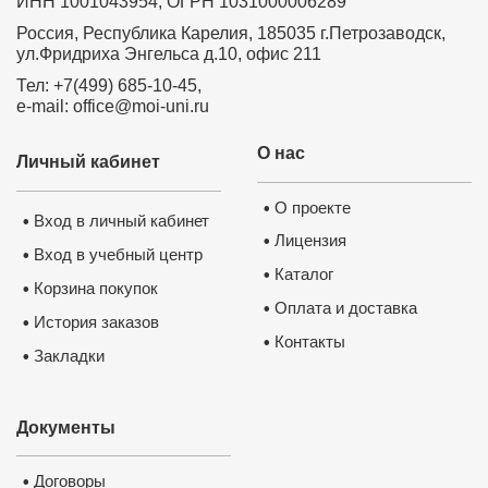
ИНН 1001043954, ОГРН 1031000006289
Россия, Республика Карелия, 185035 г.Петрозаводск,
ул.Фридриха Энгельса д.10, офис 211
Тел: +7(499) 685-10-45,
e-mail: office@moi-uni.ru
О нас
Личный кабинет
О проекте
•
Вход в личный кабинет
•
Лицензия
•
Вход в учебный центр
•
Каталог
•
Корзина покупок
•
Оплата и доставка
•
История заказов
•
Контакты
•
Закладки
•
Документы
Договоры
•