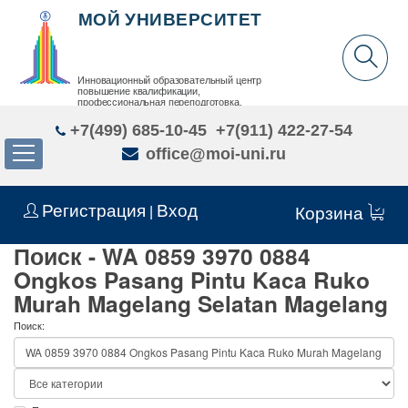
МОЙ УНИВЕРСИТЕТ
Инновационный образовательный центр
повышение квалификации,
профессиональная переподготовка,
дополнительное образование детей и взрослых
+7(499) 685-10-45
+7(911) 422-27-54
office@moi-uni.ru
Регистрация
Вход
|
Корзина
Поиск - WA 0859 3970 0884
Ongkos Pasang Pintu Kaca Ruko
Murah Magelang Selatan Magelang
Поиск: