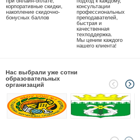
при онлайн-оплате,
подход к
каждому,
корпоративные скидки,
консультации
накопление скидочно-
профессиональных
бонусных баллов
преподавателей,
быстрая и
качественная
техподдержка.
Мы ценим каждого
нашего клиента!
Нас выбрали уже сотни
образовательных
организаций