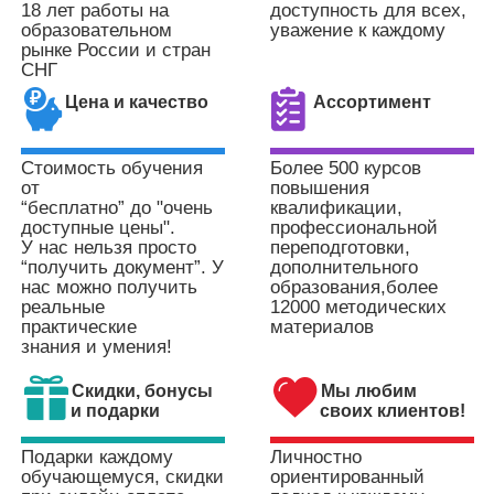
18 лет работы на
доступность для всех,
образовательном
уважение к каждому
рынке
России и стран
СНГ
Цена и качество
Ассортимент
Стоимость обучения
Более 500 курсов
от
повышения
“бесплатно” до "очень
квалификации,
доступные цены".
профессиональной
У нас нельзя просто
переподготовки,
“получить документ”. У
дополнительного
нас можно получить
образования,
более
реальные
12000 методических
практические
материалов
знания и умения!
Скидки, бонусы
Мы любим
и подарки
своих клиентов!
Подарки каждому
Личностно
обучающемуся,
скидки
ориентированный