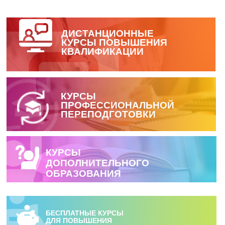
ДИСТАНЦИОННЫЕ
КУРСЫ ПОВЫШЕНИЯ
КВАЛИФИКАЦИИ
ПЕРЕЙТИ
КУРСЫ
ПРОФЕССИОНАЛЬНОЙ
ПЕРЕПОДГОТОВКИ
КУРСЫ
ДОПОЛНИТЕЛЬНОГО
ОБРАЗОВАНИЯ
БЕСПЛАТНЫЕ КУРСЫ
ДЛЯ ПОВЫШЕНИЯ