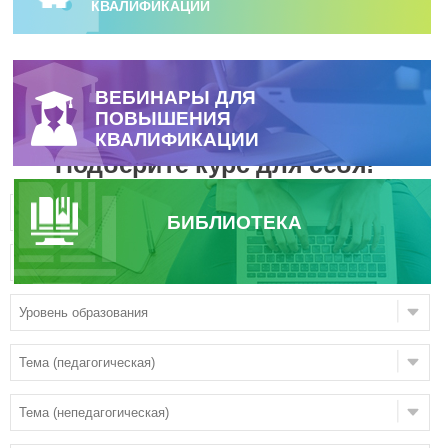
КВАЛИФИКАЦИИ
ВЕБИНАРЫ ДЛЯ
ПОВЫШЕНИЯ
КВАЛИФИКАЦИИ
Подберите курс для себя!
БИБЛИОТЕКА