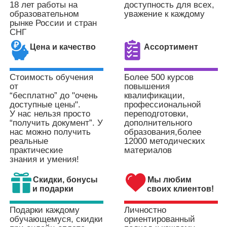
18 лет работы на
доступность для всех,
образовательном
уважение к каждому
рынке
России и стран
СНГ
Цена и качество
Ассортимент
Стоимость обучения
Более 500 курсов
от
повышения
“бесплатно” до "очень
квалификации,
доступные цены".
профессиональной
У нас нельзя просто
переподготовки,
“получить документ”. У
дополнительного
нас можно получить
образования,
более
реальные
12000 методических
практические
материалов
знания и умения!
Скидки, бонусы
Мы любим
и подарки
своих клиентов!
Подарки каждому
Личностно
обучающемуся,
скидки
ориентированный