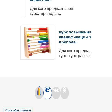
Для кого предназначен
курс: преподав..
курс повышения
квалификации "Методика
препода..
Для кого предназначен
курс: курс рассчитан ..
Способы оплаты