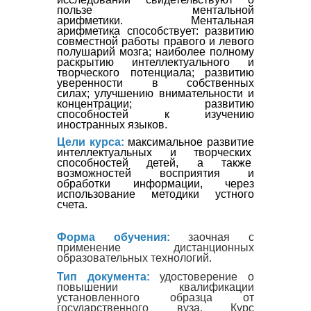
пользе ментальной
арифметики.
Ментальная
арифметика способствует:
развитию
совместной работы правого и левого
полушарий мозга;
наиболее полному
раскрытию интеллектуального и
творческого потенциала;
развитию
уверенности в собственных
силах;
улучшению внимательности и
концентрации;
развитию
способностей к изучению
иностранных языков.
Цели курса:
максимальное развитие
интеллектуальных и творческих
способностей детей, а также
возможностей восприятия и
обработки информации, через
использование методики устного
счета.
Форма обучения:
заочная с
применение дистанционных
образовательных технологий.
Тип документа:
удостоверение о
повышении квалификации
установленного образца от
государственного вуза. Курс