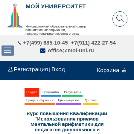
МОЙ УНИВЕРСИТЕТ
Инновационный образовательный центр
повышение квалификации,
профессиональная переподготовка,
дополнительное образование детей и взрослых
+7(499) 685-10-45
+7(911) 422-27-54
office@moi-uni.ru
Регистрация
Вход
|
Корзина
О курсе
Программа
Результаты
Процесс обучения
Преимущества
Договор
курс повышения квалификации
"Использование приемов
ментальной арифметики для
педагогов дошкольного и