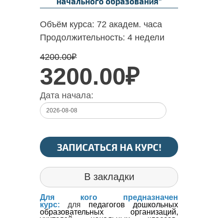
начального образования"
Объём курса:
72 академ. часа
Продолжительность:
4 недели
4200.00
₽
3200.00₽
Дата начала:
ЗАПИСАТЬСЯ НА КУРС!
В закладки
Для кого предназначен
курс:
для
педагогов дошкольных
образовательных организаций,