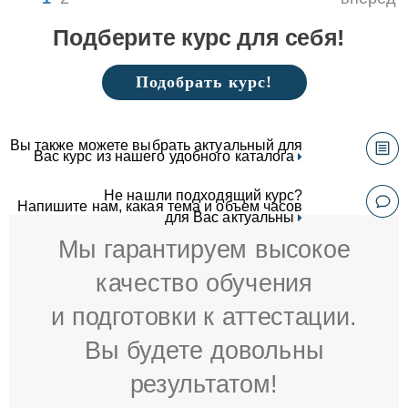
Подберите курс для себя!
Подобрать курс!
Вы также можете выбрать актуальный для
Вас курс из нашего удобного каталога
Не нашли подходящий курс?
Напишите нам, какая тема и объем часов
для Вас актуальны
Мы гарантируем высокое
качество обучения
и подготовки к аттестации.
Вы будете довольны
результатом!