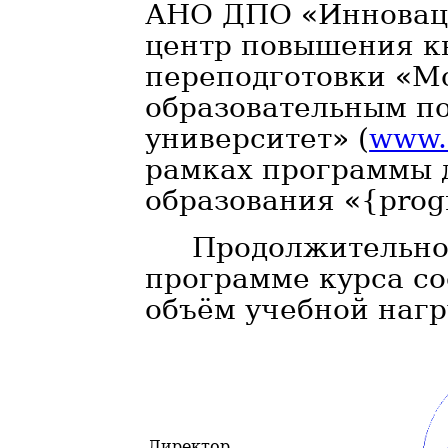
АНО ДПО «Инновац
центр повышения к
переподготовки «М
образовательным п
университет» (
www.m
рамках программы 
образования «{pro
Продолжительно
программе курса сос
объём учебной нагр
Директор