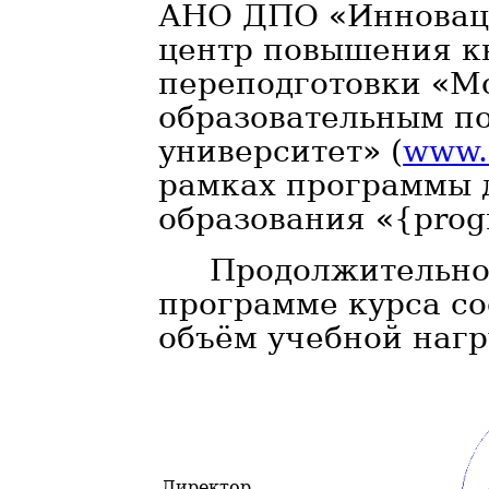
АНО ДПО «Инновац
центр повышения к
переподготовки «М
образовательным п
университет» (
www.m
рамках программы 
образования «{pro
Продолжительно
программе курса сос
объём учебной нагр
Директор