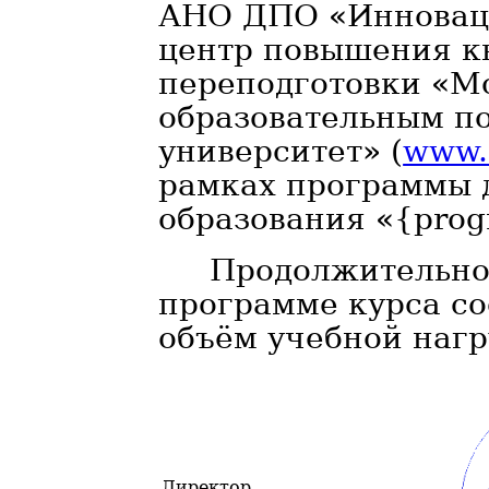
АНО ДПО «Инновац
центр повышения к
переподготовки «М
образовательным п
университет» (
www.m
рамках программы 
образования «{pro
Продолжительно
программе курса сос
объём учебной нагр
Директор