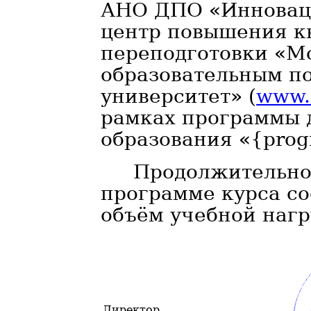
АНО ДПО «Инновац
центр повышения к
переподготовки «М
образовательным п
университет» (
www.m
рамках программы 
образования «{pro
Продолжительно
программе курса сос
объём учебной нагр
Директор