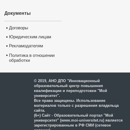
Документы
Договоры
•
Юридическим лицам
•
Рекламодателям
•
•
Политика в отношении
обработки
и защиты персональных
данных
© 2019, АНО ДПО "Инновационный
образовательный центр повышения
квалификации и переподготовки "Мой
университет".
Все права защищены. Использование
материалов только с разрешения владельца
сайта.
(6+) Сайт - Образовательный портал "Мой
университет" (www.moi-universitet.ru) является
зарегистрированным в РФ СМИ (сетевое