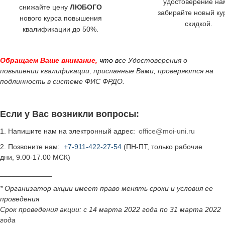
удостоверение на
снижайте цену
ЛЮБОГО
забирайте новый ку
нового
курса повышения
скидкой.
квалификации до 50%.
Обращаем Ваше внимание,
что в
се Удостоверения о
повышении квалификации, присланные Вами, проверяются на
подлинность в системе ФИС ФРДО.
Если у Вас возникли вопросы:
1. Напишите нам на электронный адрес:
office@moi-uni.ru
2. Позвоните нам:
+7-911-422-27-54
(ПН-ПТ, только рабочие
дни, 9.00-17.00 МСК)
_____________
* Организатор акции имеет право менять сроки и условия ее
проведения
Срок проведения акции: с 14 марта 2022 года по 31 марта 2022
года