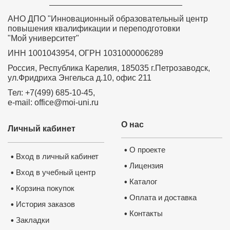
АНО ДПО "Инновационный образовательный центр
повышения квалификации и переподготовки
"Мой университет"
ИНН 1001043954, ОГРН 1031000006289
Россия, Республика Карелия, 185035 г.Петрозаводск,
ул.Фридриха Энгельса д.10, офис 211
Тел: +7(499) 685-10-45,
e-mail: office@moi-uni.ru
О нас
Личный кабинет
О проекте
•
Вход в личный кабинет
•
Лицензия
•
Вход в учебный центр
•
Каталог
•
Корзина покупок
•
Оплата и доставка
•
История заказов
•
Контакты
•
Закладки
•