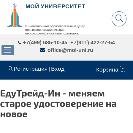
МОЙ УНИВЕРСИТЕТ
Инновационный образовательный центр
повышение квалификации,
профессиональная переподготовка,
дополнительное образование детей и взрослых
+7(499) 685-10-45
+7(911) 422-27-54
office@moi-uni.ru
Регистрация
Вход
|
Корзина
ЕдуТрейд-Ин - меняем
старое удостоверение на
новое