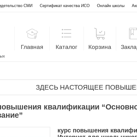
идетельство СМИ
Сертификат качества ИСО
Онлайн школы
Ак
Главная
Каталог
Корзина
Закла
лых
ЗДЕСЬ НАСТОЯЩЕЕ ПОВЫШЕ
повышения квалификации “Основно
вание”
курс повышения квалифи