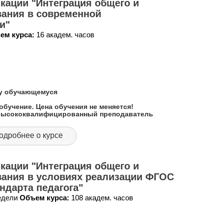
кации "Интеграция общего и
вания в современной
и"
ем курса:
16 академ. часов
му обучающемуся
обучение. Цена обучения не меняется!
 высококвалифицированный преподаватель
одробнее о курсе
кации "Интеграция общего и
вания в условиях реализации ФГОС
ндарта педагога"
недели
Объем курса:
108 академ. часов