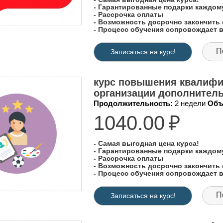
- Гарантированные подарки каждо
- Рассрочка оплаты
- Возможность досрочно закончить 
- Процесс обучения сопровождает
П
Записаться на курс!
курс повышения квалифи
организации дополнитель
Продолжительность:
2 недели
Объ
1040.00
₽
- Самая выгодная цена курса!
- Гарантированные подарки каждо
- Рассрочка оплаты
- Возможность досрочно закончить 
- Процесс обучения сопровождает
П
Записаться на курс!