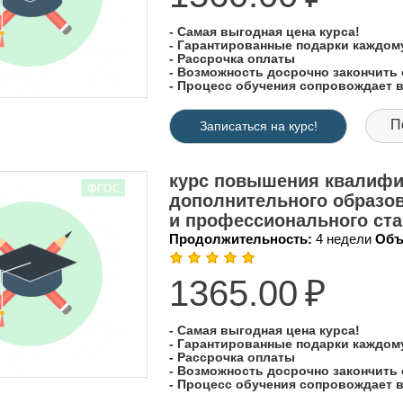
- Самая выгодная цена курса!
- Гарантированные подарки каждо
- Рассрочка оплаты
- Возможность досрочно закончить 
- Процесс обучения сопровождает
П
Записаться на курс!
курс повышения квалифи
дополнительного образо
и профессионального ста
Продолжительность:
4 недели
Объ
1365.00
₽
- Самая выгодная цена курса!
- Гарантированные подарки каждо
- Рассрочка оплаты
- Возможность досрочно закончить 
- Процесс обучения сопровождает