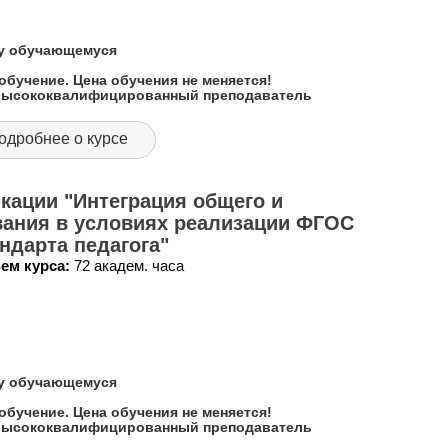
му обучающемуся
обучение. Цена обучения не меняется!
 высококвалифицированный преподаватель
одробнее о курсе
кации "Интеграция общего и
вания в условиях реализации ФГОС
ндарта педагога"
ем курса:
72 академ. часа
му обучающемуся
обучение. Цена обучения не меняется!
 высококвалифицированный преподаватель