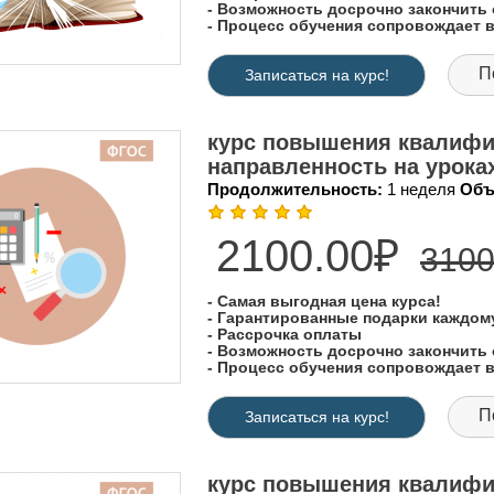
- Возможность досрочно закончить 
- Процесс обучения сопровождает
П
Записаться на курс!
курс повышения квалифи
направленность на урока
Продолжительность:
1 неделя
Объ
2100.00₽
3100
- Самая выгодная цена курса!
- Гарантированные подарки каждо
- Рассрочка оплаты
- Возможность досрочно закончить 
- Процесс обучения сопровождает
П
Записаться на курс!
курс повышения квалифи