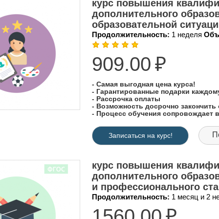
курс повышения квалифи
дополнительного образо
образовательной ситуаци
Продолжительность:
1 неделя
Объ
909.00
₽
- Самая выгодная цена курса!
- Гарантированные подарки каждо
- Рассрочка оплаты
- Возможность досрочно закончить 
- Процесс обучения сопровождает
П
Записаться на курс!
курс повышения квалифи
дополнительного образо
и профессионального ста
Продолжительность:
1 месяц и 2 
1560.00
₽