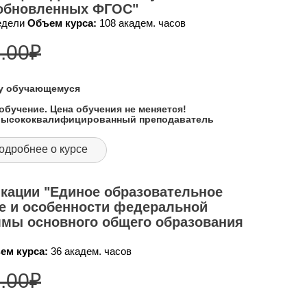
 обновленных ФГОС"
недели
Объем курса:
108 академ. часов
.00
₽
му обучающемуся
обучение. Цена обучения не меняется!
 высококвалифицированный преподаватель
одробнее о курсе
кации "Единое образовательное
е и особенности федеральной
ммы основного общего образования
ем курса:
36 академ. часов
.00
₽