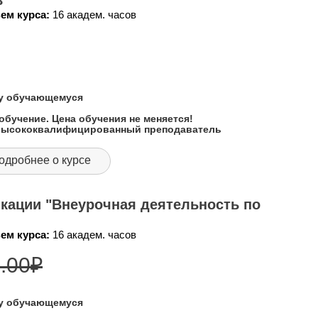
в"
ем курса:
16 академ. часов
му обучающемуся
обучение. Цена обучения не меняется!
 высококвалифицированный преподаватель
одробнее о курсе
кации "Внеурочная деятельность по
ем курса:
16 академ. часов
.00
₽
му обучающемуся