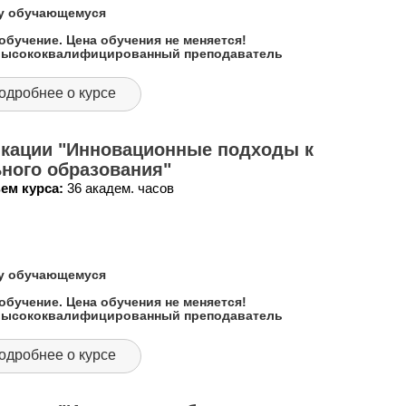
му обучающемуся
обучение. Цена обучения не меняется!
 высококвалифицированный преподаватель
одробнее о курсе
кации "Инновационные подходы к
ного образования"
ем курса:
36 академ. часов
му обучающемуся
обучение. Цена обучения не меняется!
 высококвалифицированный преподаватель
одробнее о курсе