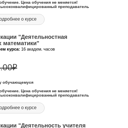
обучение. Цена обучения не меняется!
 высококвалифицированный преподаватель
одробнее о курсе
кации "Деятельностная
х математики"
ем курса:
16 академ. часов
.00
₽
му обучающемуся
обучение. Цена обучения не меняется!
 высококвалифицированный преподаватель
одробнее о курсе
кации "Деятельность учителя