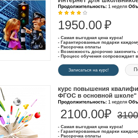
Интернет для школьнико
Продолжительность:
1 неделя
Объ
1950.00
₽
- Самая выгодная цена курса!
- Гарантированные подарки каждо
- Рассрочка оплаты
- Возможность досрочно закончить 
- Процесс обучения сопровождает
П
Записаться на курс!
курс повышения квалифи
ФГОС в основной школе"
Продолжительность:
1 неделя
Объ
2100.00₽
3100
- Самая выгодная цена курса!
- Гарантированные подарки каждо
- Рассрочка оплаты