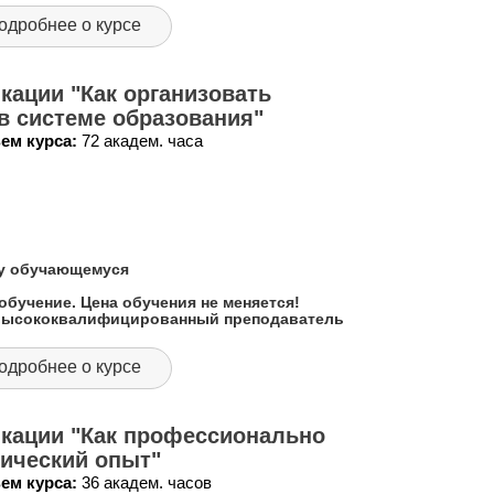
одробнее о курсе
ации "Как организовать
в системе образования"
ем курса:
72 академ. часа
му обучающемуся
обучение. Цена обучения не меняется!
 высококвалифицированный преподаватель
одробнее о курсе
кации "Как профессионально
гический опыт"
ем курса:
36 академ. часов