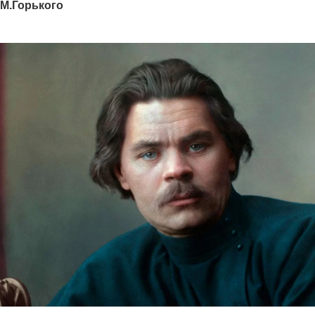
М.Горького