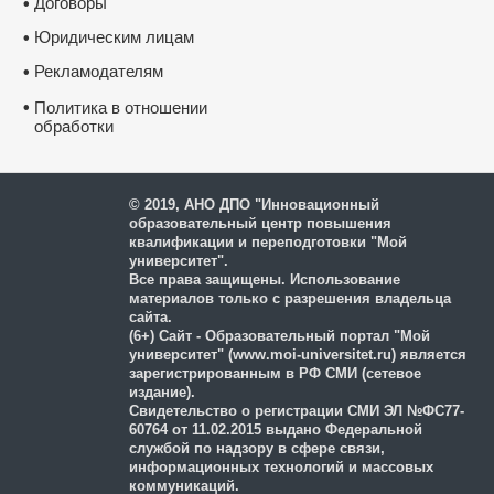
Договоры
•
Юридическим лицам
•
Рекламодателям
•
•
Политика в отношении
обработки
и защиты персональных
данных
© 2019, АНО ДПО "Инновационный
образовательный центр повышения
квалификации и переподготовки "Мой
университет".
Все права защищены. Использование
материалов только с разрешения владельца
сайта.
(6+) Сайт - Образовательный портал "Мой
университет" (www.moi-universitet.ru) является
зарегистрированным в РФ СМИ (сетевое
издание).
Свидетельство о регистрации СМИ ЭЛ №ФС77-
60764 от 11.02.2015 выдано Федеральной
службой по надзору в сфере связи,
информационных технологий и массовых
коммуникаций.