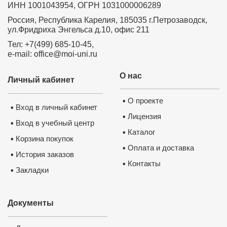
ИНН 1001043954, ОГРН 1031000006289
Россия, Республика Карелия, 185035 г.Петрозаводск,
ул.Фридриха Энгельса д.10, офис 211
Тел: +7(499) 685-10-45,
e-mail: office@moi-uni.ru
О нас
Личный кабинет
О проекте
•
Вход в личный кабинет
•
Лицензия
•
Вход в учебный центр
•
Каталог
•
Корзина покупок
•
Оплата и доставка
•
История заказов
•
Контакты
•
Закладки
•
Документы