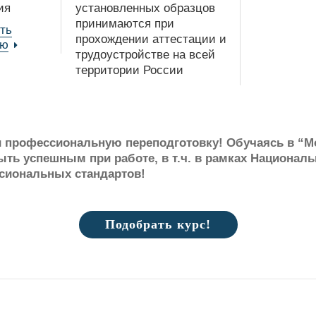
ия
установленных образцов
принимаются при
ть
прохождении аттестации и
ию
трудоустройстве на всей
территории России
профессиональную переподготовку! Обучаясь в “Мое
ыть успешным при работе, в т.ч. в рамках Националь
ссиональных стандартов!
Подобрать курс!