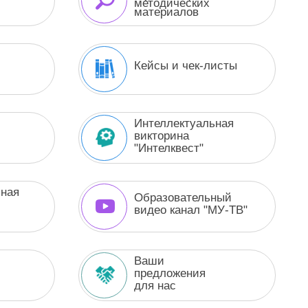
методических
материалов
Кейсы и чек-листы
Интеллектуальная
викторина
"Интелквест"
ная
Образовательный
видео канал "МУ-ТВ"
Ваши
предложения
для нас