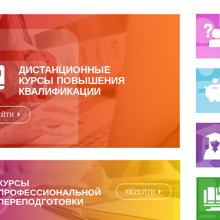
ДИСТАНЦИОННЫЕ
КУРСЫ ПОВЫШЕНИЯ
КВАЛИФИКАЦИИ
ЕЙТИ
КУРСЫ
ПРОФЕССИОНАЛЬНОЙ
ПЕРЕЙТИ
ПЕРЕПОДГОТОВКИ