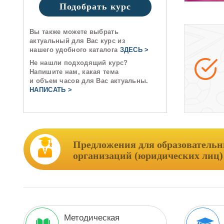
Подобрать курс
Вы также можете выбрать
актуальный для Вас курс из
нашего удобного каталога
ЗДЕСЬ >
Не нашли подходящий курс?
Напишите нам, какая тема
и объем часов для Вас актуальны.
НАПИСАТЬ >
Предложения для образователь
организаций (юридических лиц)
Методическая