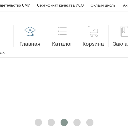
идетельство СМИ
Сертификат качества ИСО
Онлайн школы
Ак
Главная
Каталог
Корзина
Закла
лых