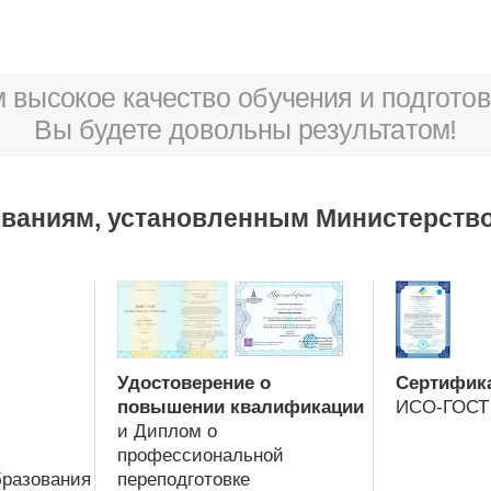
 высокое качество обучения и подготовк
Вы будете довольны результатом!
ованиям, установленным Министерство
Удостоверение о
Сертифика
повышении квалификации
ИСО-ГОСТ 
и Диплом о
профессиональной
бразования
переподготовке