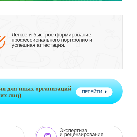
Легкое и быстрое формирование
профессионального портфолио и
успешная аттестация.
я для иных организаций
ПЕРЕЙТИ
их лиц)
Экспертиза
и рецензирование