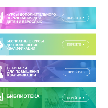
КУРСЫ ДОПОЛНИТЕЛЬНОГО
ПЕРЕЙТИ
ОБРАЗОВАНИЯ ДЛЯ
ДЕТЕЙ И ВЗРОСЛЫХ
БЕСПЛАТНЫЕ КУРСЫ
ПЕРЕЙТИ
ДЛЯ ПОВЫШЕНИЯ
КВАЛИФИКАЦИИ
ВЕБИНАРЫ
ДЛЯ ПОВЫШЕНИЯ
ПЕРЕЙТИ
КВАЛИФИКАЦИИ
БИБЛИОТЕКА
ПЕРЕЙТИ