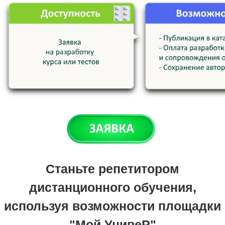
Станьте репетитором
дистанционного обучения,
используя возможности площадки
"Мой УнивеР"