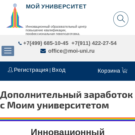
МОЙ УНИВЕРСИТЕТ
Инновационный образовательный центр
повышение квалификации,
профессиональная переподготовка,
дополнительное образование детей и взрослых
+7(499) 685-10-45
+7(911) 422-27-54
office@moi-uni.ru
Регистрация
Вход
|
Корзина
Дополнительный заработок
с Моим университетом
Инновационный