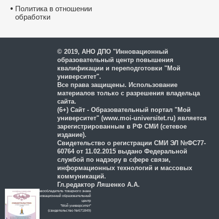
•
Политика в отношении
обработки
и защиты персональных
данных
© 2019, АНО ДПО "Инновационный
образовательный центр повышения
квалификации и переподготовки "Мой
университет".
Все права защищены. Использование
материалов только с разрешения владельца
сайта.
(6+) Сайт - Образовательный портал "Мой
университет" (www.moi-universitet.ru) является
зарегистрированным в РФ СМИ (сетевое
издание).
Свидетельство о регистрации СМИ ЭЛ №ФС77-
60764 от 11.02.2015 выдано Федеральной
службой по надзору в сфере связи,
информационных технологий и массовых
коммуникаций.
Гл.редактор Ляшенко А.А.
Правообладатель товарного знака
Инновационный образовательный
цeнтр
"Мой университет"
(свидетельство №671849)