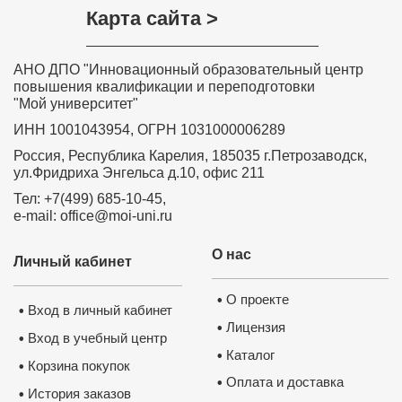
Карта сайта >
АНО ДПО "Инновационный образовательный центр
повышения квалификации и переподготовки
"Мой университет"
ИНН 1001043954, ОГРН 1031000006289
Россия, Республика Карелия, 185035 г.Петрозаводск,
ул.Фридриха Энгельса д.10, офис 211
Тел: +7(499) 685-10-45,
e-mail: office@moi-uni.ru
О нас
Личный кабинет
О проекте
•
Вход в личный кабинет
•
Лицензия
•
Вход в учебный центр
•
Каталог
•
Корзина покупок
•
Оплата и доставка
•
История заказов
•