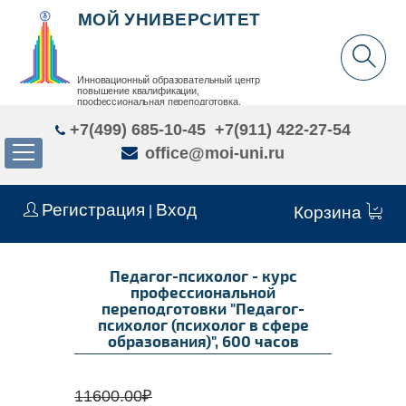
МОЙ УНИВЕРСИТЕТ
Инновационный образовательный центр
повышение квалификации,
профессиональная переподготовка,
дополнительное образование детей и взрослых
+7(499) 685-10-45
+7(911) 422-27-54
office@moi-uni.ru
Регистрация
Вход
|
Корзина
Педагог-психолог - курс
профессиональной
переподготовки "Педагог-
психолог (психолог в сфере
образования)", 600 часов
11600.00
₽