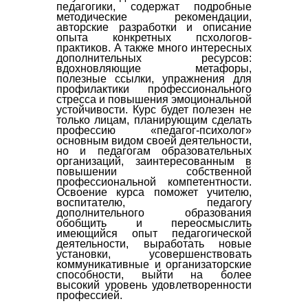
педагогики, содержат подробные
методические рекомендации,
авторские разработки и описание
опыта конкретных псхологов-
практиков. А также много интересных
дополнительных ресурсов:
вдохновляющие метафоры,
полезные ссылки, упражнения для
профилактики профессионального
стресса и повышения эмоциональной
устойчивости. Курс будет полезен не
только лицам, планирующим сделать
профессию «педагог-психолог»
основным видом своей деятельности,
но и педагогам образовательных
организаций, заинтересованным в
повышении собственной
профессиональной компетентности.
Освоение курса поможет учителю,
воспитателю, педагогу
дополнительного образования
обобщить и переосмыслить
имеющийся опыт педагогической
деятельности, выработать новые
установки, усовершенствовать
коммуникативные и организаторские
способности, выйти на более
высокий уровень удовлетворенности
профессией.