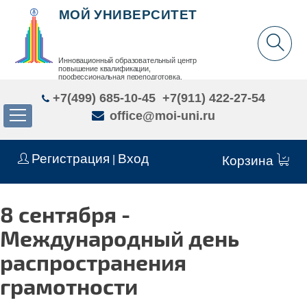
МОЙ УНИВЕРСИТЕТ
Инновационный образовательный центр
повышение квалификации,
профессиональная переподготовка,
дополнительное образование детей и взрослых
+7(499) 685-10-45
+7(911) 422-27-54
office@moi-uni.ru
Регистрация
Вход
|
Корзина
8 сентября -
Международный день
распространения
грамотности