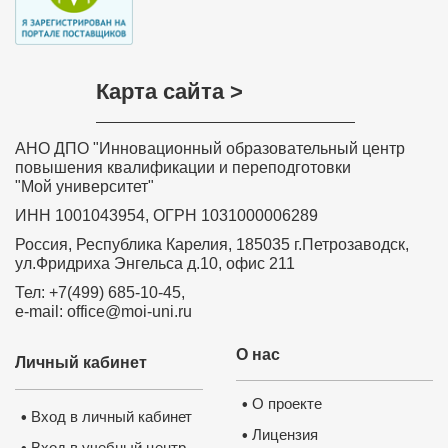
Карта сайта >
АНО ДПО "Инновационный образовательный центр
повышения квалификации и переподготовки
"Мой университет"
ИНН 1001043954, ОГРН 1031000006289
Россия, Республика Карелия, 185035 г.Петрозаводск,
ул.Фридриха Энгельса д.10, офис 211
Тел: +7(499) 685-10-45,
e-mail: office@moi-uni.ru
О нас
Личный кабинет
О проекте
•
Вход в личный кабинет
•
Лицензия
•
Вход в учебный центр