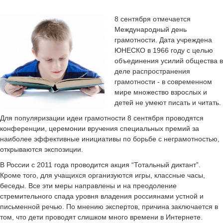
8 сентября отмечается
Международный день
грамотности. Дата учреждена
ЮНЕСКО в 1966 году с целью
объединения усилий общества в
деле распространения
грамотности - в современном
мире множество взрослых и
детей не умеют писать и читать.
Для популяризации идеи грамотности 8 сентября проводятся
конференции, церемонии вручения специальных премий за
наиболее эффективные инициативы по борьбе с неграмотностью,
открываются экспозиции.
В России с 2011 года проводится акция “Тотальный диктант”.
Кроме того, для учащихся организуются игры, классные часы,
беседы. Все эти меры направлены и на преодоление
стремительного спада уровня владения россиянами устной и
письменной речью. По мнению экспертов, причина заключается в
том, что дети проводят слишком много времени в Интернете.