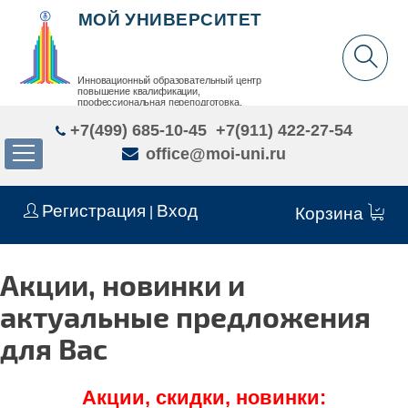
МОЙ УНИВЕРСИТЕТ
Инновационный образовательный центр
повышение квалификации,
профессиональная переподготовка,
дополнительное образование детей и взрослых
+7(499) 685-10-45
+7(911) 422-27-54
office@moi-uni.ru
Регистрация
Вход
|
Корзина
Акции, новинки и
актуальные предложения
для Вас
Акции, скидки, новинки: