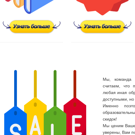
Мы, команда И
считаем, что 
любая иная обр
доступными, но 
Именно поэт
образовательны
скидок!
Мы ценим Ваше 
уверены, Вам п