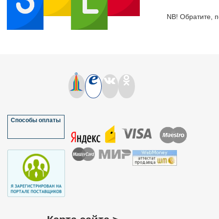
NB! Обратите, п
Способы оплаты