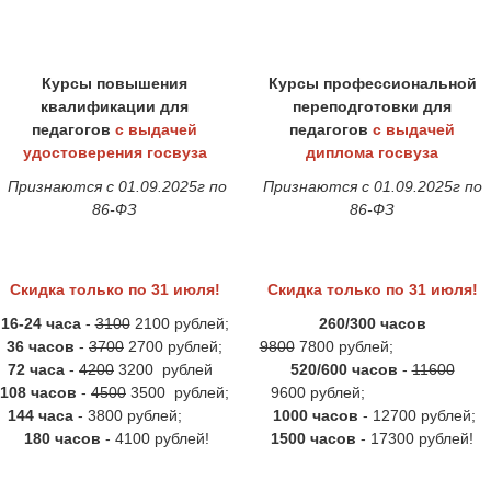
Курсы повышения
Курсы профессиональной
квалификации для
переподготовки для
педагогов
с выдачей
педагогов
с выдачей
удостоверения госвуза
диплома госвуза
Признаются
с 01.09.2025г по
Признаются
с 01.09.2025г по
86-ФЗ
86-ФЗ
Скидка только по 31 июля!
Скидка только по 31 июля!
16-24 часа
-
3100
2100 рублей;
260/300 часов
3
6 часов
-
3700
2700 рублей;
9800
7800 рублей;
72 часа
-
4200
3200 рублей
520/600 часов
-
11600
108 часов
-
4500
3500 рублей;
9600 рублей;
144 часа
- 3800 рублей;
1000 часов
- 12700 рублей;
180 часов
- 4100 рублей!
1500 часов
- 17300 рублей!