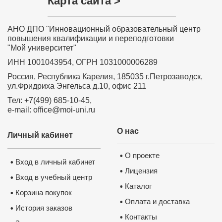
Карта сайта >
АНО ДПО "Инновационный образовательный центр
повышения квалификации и переподготовки
"Мой университет"
ИНН 1001043954, ОГРН 1031000006289
Россия, Республика Карелия, 185035 г.Петрозаводск,
ул.Фридриха Энгельса д.10, офис 211
Тел: +7(499) 685-10-45,
e-mail: office@moi-uni.ru
О нас
Личный кабинет
О проекте
•
Вход в личный кабинет
•
Лицензия
•
Вход в учебный центр
•
Каталог
•
Корзина покупок
•
Оплата и доставка
•
История заказов
•
Контакты
•