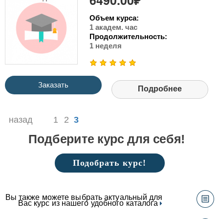
6490.00₽
Объем курса:
1 академ. час
Продолжительность:
1 неделя
Заказать
Подробнее
назад
1
2
3
Подберите курс для себя!
Подобрать курс!
Вы также можете выбрать актуальный для
Вас курс из нашего удобного каталога