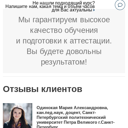
Не нашли подходящий курс?
Напишите нам, какая тема и объем часов
для Вас актуальны
Мы гарантируем высокое
качество обучения
и подготовки к аттестации.
Вы будете довольны
результатом!
Отзывы клиентов
Одинокая Мария Александровна,
кан.пед.наук, доцент, Санкт-
Петербургский политехнический
университет Петра Великого г.Санкт-
Петербург