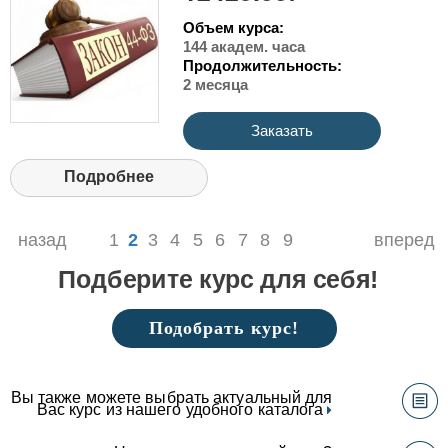
Объем курса:
144 академ. часа
Продолжительность:
2 месяца
Заказать
Подробнее
назад
1
2
3
4
5
6
7
8
9
вперед
Подберите курс для себя!
Подобрать курс!
Вы также можете выбрать актуальный для
Вас курс из нашего удобного каталога