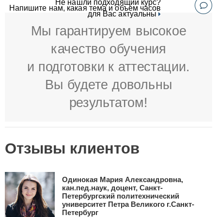
Не нашли подходящий курс?
Напишите нам, какая тема и объем часов
для Вас актуальны
Мы гарантируем высокое
качество обучения
и подготовки к аттестации.
Вы будете довольны
результатом!
Отзывы клиентов
Одинокая Мария Александровна,
кан.пед.наук, доцент, Санкт-
Петербургский политехнический
университет Петра Великого г.Санкт-
Петербург