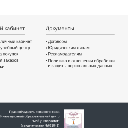
й кабинет
Документы
 личный кабинет
Договоры
•
 учебный центр
Юридическим лицам
•
а покупок
Рекламодателям
•
я заказов
Политика в отношении обработки
•
и защиты персональных данных
ки
Правообладатель товарного знака
Инновационный образовательный цeнтр
"Мой университет"
(свидетельство №671849)