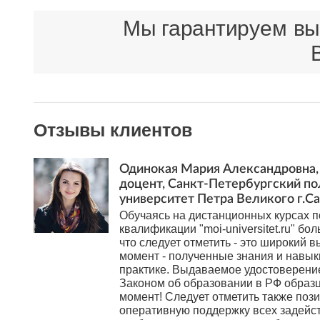
Мы гарантируем выс
Отзывы клиентов
Одинокая Мария Александровна, 
доцент, Санкт-Петербургский п
университет Петра Великого г.С
Обучаясь на дистанционных курсах
квалификации "moi-universitet.ru" бол
что следует отметить - это широкий в
момент - полученные знания и навы
практике. Выдаваемое удостоверени
Законом об образовании в РФ образ
момент! Следует отметить также поз
оперативную поддержку всех задейс