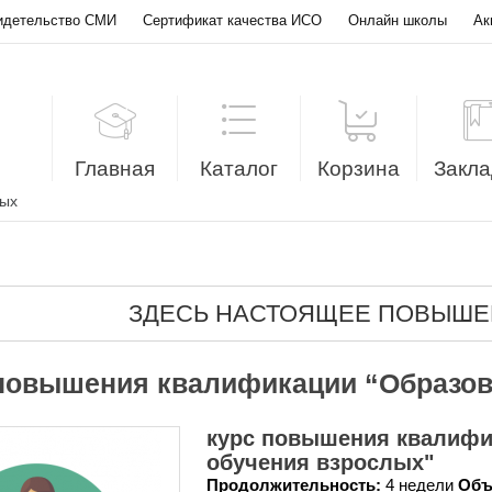
идетельство СМИ
Сертификат качества ИСО
Онлайн школы
Ак
Главная
Каталог
Корзина
Закла
лых
ЗДЕСЬ НАСТОЯЩЕЕ ПОВЫШЕ
повышения квалификации “Образов
курс повышения квалифи
обучения взрослых"
Продолжительность:
4 недели
Объ