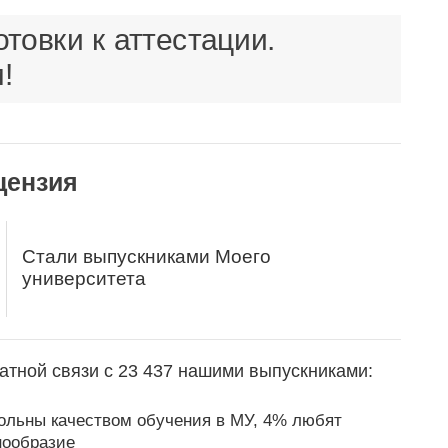
товки к аттестации.
!
цензия
Стали выпускниками Моего
университета
атной связи с 23 437 нашими выпускниками:
ольны качеством обучения в МУ, 4% любят
нообразие