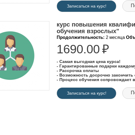
П
Записаться на курс!
курс повышения квалифи
обучения взрослых"
Продолжительность:
2 месяца
Объ
1690.00
₽
- Самая выгодная цена курса!
- Гарантированные подарки каждо
- Рассрочка оплаты
- Возможность досрочно закончить 
- Процесс обучения сопровождает
П
Записаться на курс!