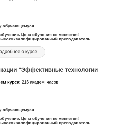
му обучающемуся
обучение. Цена обучения не меняется!
 высококвалифицированный преподаватель
одробнее о курсе
кации "Эффективные технологии
ем курса:
216 академ. часов
му обучающемуся
обучение. Цена обучения не меняется!
 высококвалифицированный преподаватель