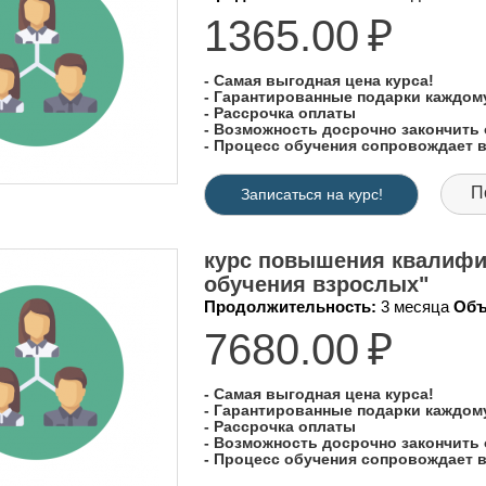
1365.00
₽
- Самая выгодная цена курса!
- Гарантированные подарки каждо
- Рассрочка оплаты
- Возможность досрочно закончить 
- Процесс обучения сопровождает
П
Записаться на курс!
курс повышения квалифи
обучения взрослых"
Продолжительность:
3 месяца
Объ
7680.00
₽
- Самая выгодная цена курса!
- Гарантированные подарки каждо
- Рассрочка оплаты
- Возможность досрочно закончить 
- Процесс обучения сопровождает