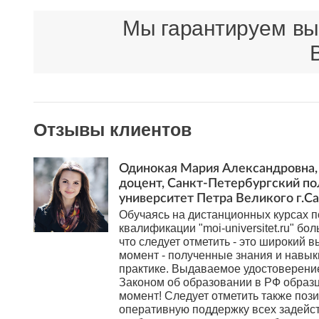
Мы гарантируем выс
Отзывы клиентов
Одинокая Мария Александровна, 
доцент, Санкт-Петербургский п
университет Петра Великого г.С
Обучаясь на дистанционных курсах
квалификации "moi-universitet.ru" бол
что следует отметить - это широкий в
момент - полученные знания и навы
практике. Выдаваемое удостоверени
Законом об образовании в РФ образ
момент! Следует отметить также поз
оперативную поддержку всех задейс