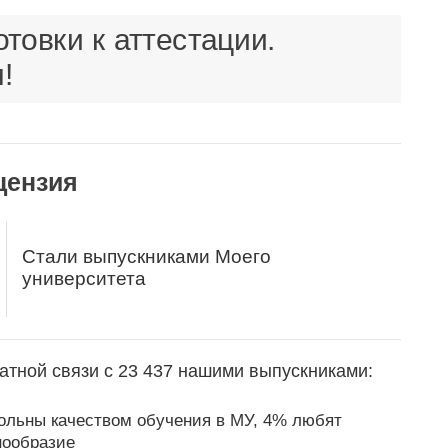
товки к аттестации.
!
цензия
Стали выпускниками Моего
университета
атной связи с 23 437 нашими выпускниками:
ольны качеством обучения в МУ, 4% любят
нообразие