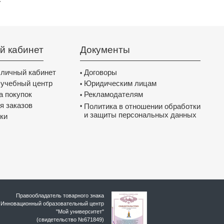
й кабинет
Документы
 личный кабинет
Договоры
•
 учебный центр
Юридическим лицам
•
а покупок
Рекламодателям
•
я заказов
Политика в отношении обработки
•
и защиты персональных данных
ки
Правообладатель товарного знака
Инновационный образовательный цeнтр
"Мой университет"
(свидетельство №671849)