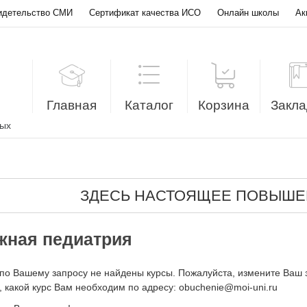
идетельство СМИ
Сертификат качества ИСО
Онлайн школы
Ак
Главная
Каталог
Корзина
Закла
лых
ЗДЕСЬ НАСТОЯЩЕЕ ПОВЫШЕ
жная педиатрия
по Вашему запросу не найдены курсы. Пожалуйста, измените Ваш 
 какой курс Вам необходим по адресу: obuchenie@moi-uni.ru