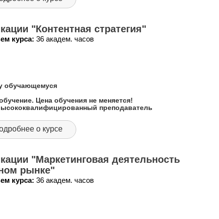
ации "Контентная стратегия"
ем курса:
36 академ. часов
му обучающемуся
обучение. Цена обучения не меняется!
 высококвалифицированный преподаватель
одробнее о курсе
кации "Маркетинговая деятельность
ном рынке"
ем курса:
36 академ. часов