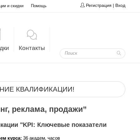
Регистрация
|
Вход
ции и скидки
Помощь
дки
Контакты
НИЕ КВАЛИФИКАЦИИ!
г, реклама, продажи”
кации "KPI: Ключевые показатели
ем курса:
36 академ. часов