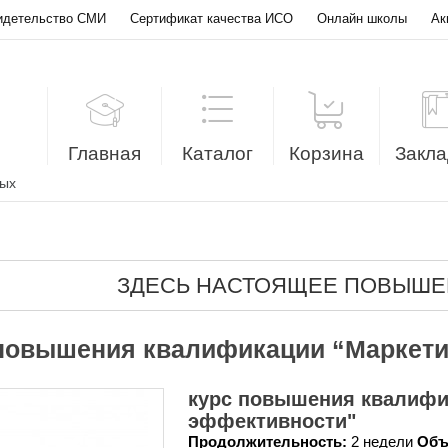
идетельство СМИ
Сертификат качества ИСО
Онлайн школы
Ак
Главная
Каталог
Корзина
Закла
лых
ЗДЕСЬ НАСТОЯЩЕЕ ПОВЫШЕ
повышения квалификации “Маркетин
курс повышения квалифи
эффективности"
Продолжительность:
2 недели
Объ