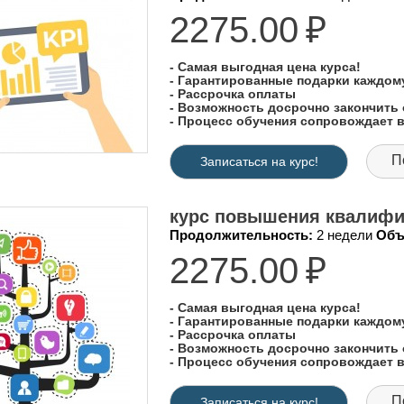
2275.00
₽
- Самая выгодная цена курса!
- Гарантированные подарки каждо
- Рассрочка оплаты
- Возможность досрочно закончить 
- Процесс обучения сопровождает
П
Записаться на курс!
курс повышения квалифик
Продолжительность:
2 недели
Объ
2275.00
₽
- Самая выгодная цена курса!
- Гарантированные подарки каждо
- Рассрочка оплаты
- Возможность досрочно закончить 
- Процесс обучения сопровождает
П
Записаться на курс!