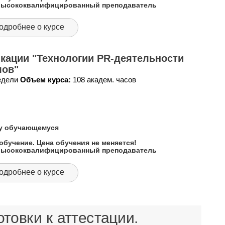
 высококвалифицированный преподаватель
одробнее о курсе
кации "Технологии PR-деятельности
лов"
недели
Объем курса:
108 академ. часов
му обучающемуся
обучение. Цена обучения не меняется!
 высококвалифицированный преподаватель
одробнее о курсе
товки к аттестации.