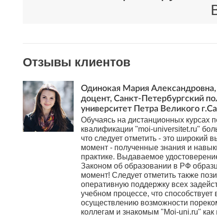
Отзывы клиентов
Одинокая Мария Александровна, 
доцент, Санкт-Петербургский п
университет Петра Великого г.С
Обучаясь на дистанционных курсах
квалификации "moi-universitet.ru" бол
что следует отметить - это широкий в
момент - полученные знания и навы
практике. Выдаваемое удостоверени
Законом об образовании в РФ образ
момент! Следует отметить также поз
оперативную поддержку всех задейс
учебном процессе, что способствует 
осуществлению возможности пореко
коллегам и знакомым "Moi-uni.ru" как