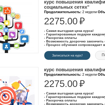
курс повышения квалифи
социальных сетях"
Продолжительность:
2 недели
Объ
2275.00
₽
- Самая выгодная цена курса!
- Гарантированные подарки каждо
- Рассрочка оплаты
- Возможность досрочно закончить 
- Процесс обучения сопровождает
П
Записаться на курс!
курс повышения квалифи
Продолжительность:
2 недели
Объ
2275.00
₽
- Самая выгодная цена курса!
- Гарантированные подарки каждо
- Рассрочка оплаты
- Возможность досрочно закончить 