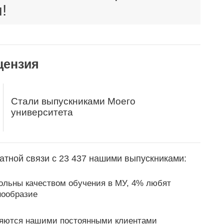
!
цензия
Стали выпускниками Моего
университета
атной связи с 23 437 нашими выпускниками:
ольны качеством обучения в МУ, 4% любят
нообразие
яются нашими постоянными клиентами