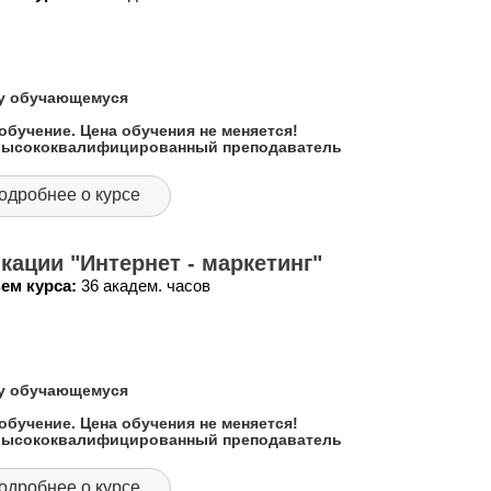
му обучающемуся
обучение. Цена обучения не меняется!
 высококвалифицированный преподаватель
одробнее о курсе
ации "Интернет - маркетинг"
ем курса:
36 академ. часов
му обучающемуся
обучение. Цена обучения не меняется!
 высококвалифицированный преподаватель
одробнее о курсе