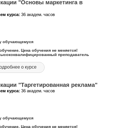
кации "Основы маркетинга в
ем курса:
36 академ. часов
му обучающемуся
обучение. Цена обучения не меняется!
 высококвалифицированный преподаватель
одробнее о курсе
кации "Таргетированная реклама"
ем курса:
36 академ. часов
му обучающемуся
обучение. Цена обучения не меняется!