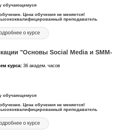
му обучающемуся
обучение. Цена обучения не меняется!
 высококвалифицированный преподаватель
одробнее о курсе
ации "Основы Social Media и SMM-
ем курса:
36 академ. часов
му обучающемуся
обучение. Цена обучения не меняется!
 высококвалифицированный преподаватель
одробнее о курсе