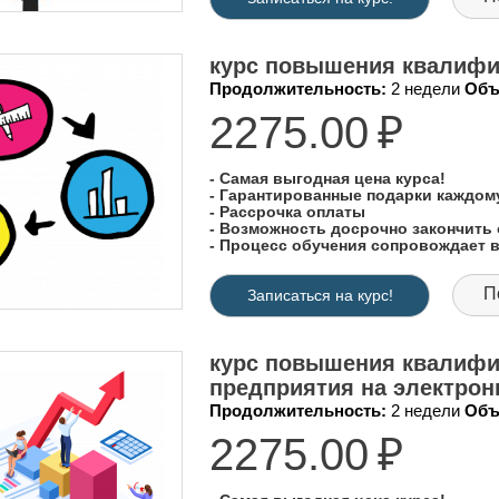
курс повышения квалифик
Продолжительность:
2 недели
Объ
2275.00
₽
- Самая выгодная цена курса!
- Гарантированные подарки каждо
- Рассрочка оплаты
- Возможность досрочно закончить 
- Процесс обучения сопровождает
П
Записаться на курс!
курс повышения квалифи
предприятия на электрон
Продолжительность:
2 недели
Объ
2275.00
₽