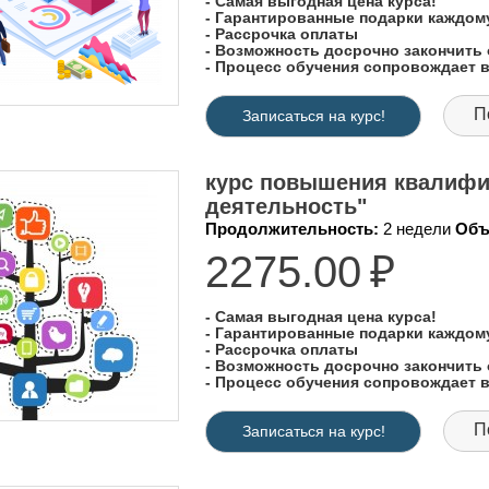
- Самая выгодная цена курса!
- Гарантированные подарки каждо
- Рассрочка оплаты
- Возможность досрочно закончить 
- Процесс обучения сопровождает
П
Записаться на курс!
курс повышения квалифик
деятельность"
Продолжительность:
2 недели
Объ
2275.00
₽
- Самая выгодная цена курса!
- Гарантированные подарки каждо
- Рассрочка оплаты
- Возможность досрочно закончить 
- Процесс обучения сопровождает
П
Записаться на курс!