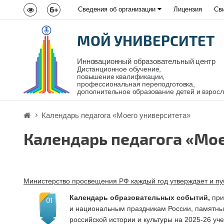
6+
Сведения об организации
Лицензия
Св
МОЙ УНИВЕРСИТЕТ
Инновационный образовательный центр
Дистанционное обучение,
повышение квалификации,
профессиональная переподготовка,
дополнительное образование детей и взрос
Календарь педагога «Моего университета»
Календарь педагога «Мое
Министерство просвещения РФ каждый год утверждает и пу
Календарь образовательных событий,
при
и национальным праздникам России, памятны
российской истории и культуры на 2025-26 уч