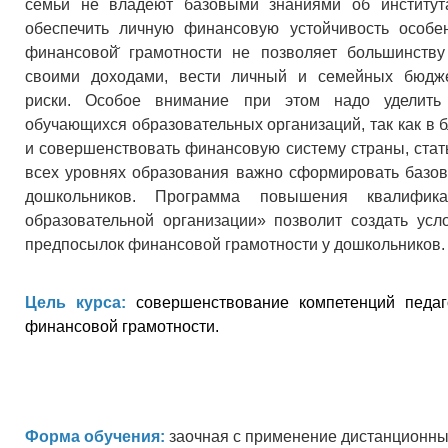
семьи не владеют базовыми знаниями об институт
обеспечить личную финансовую устойчивость особе
финансовой̆ грамотности не позволяет большинств
своими доходами, вести личный и семейных бюдж
риски. Особое внимание при этом надо уделить
обучающихся образовательных организаций, так как в
и совершенствовать финансовую систему страны, стат
всех уровнях образования важно сформировать базов
дошкольников. Программа повышения квалифик
образовательной организации» позволит создать у
предпосылок финансовой грамотности у дошкольников.
Цель курса:
совершенствование компетенций педа
финансовой грамотности.
Форма обучения:
заочная с применение дистанционны