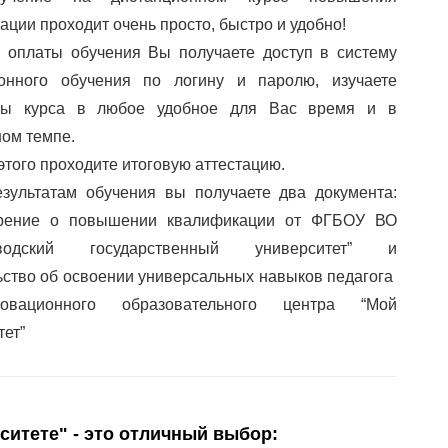
ации проходит очень просто, быстро и удобно!
 оплаты обучения Вы получаете доступ в систему
ионного обучения по логину и паролю, изучаете
лы курса в любое удобное для Вас время и в
ом темпе.
этого проходите итоговую аттестацию.
зультатам обучения вы получаете два документа:
ерение о повышении квалификации от ФГБОУ ВО
аводский государственный университет” и
ьство об освоении универсальных навыков педагога
вационного образовательного центра “Мой
тет”
ситете" - это отличный выбор: