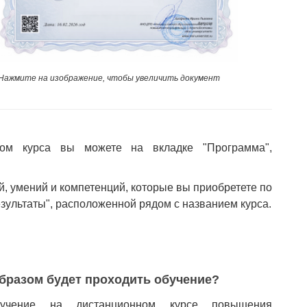
Нажмите на изображение, чтобы увеличить документ
ом курса вы можете на вкладке "Программа",
й, умений и компетенций, которые вы приобретете по
езультаты", расположенной рядом с названием курса.
бразом будет проходить обучение?
учение на дистанционном курсе повышения