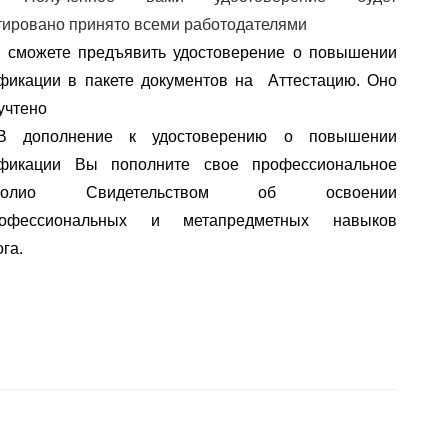
тировано принято всеми работодателями
 сможете предъявить удостоверение о повышении 
фикации в пакете документов на  Аттестацию. Оно 
учтено
В дополнение к удостоверению о повышении 
квалификации Вы пополните свое профессиональное 
олио
 Свидетельством об освоении 
офессиональных
 и 
метапредметных
 навыков 
га.