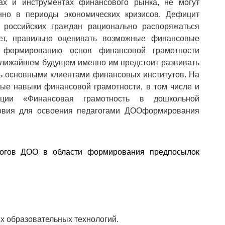
ах и инструментах финансового рынка, не могут
нно в периоды экономических кризисов. Дефицит
у российских граждан рационально распоряжаться
ет, правильно оценивать возможные финансовые
 формированию основ финансовой грамотности
 ближайшем будущем именно им предстоит развивать
ь основными клиентами финансовых институтов. На
ые навыки финансовой грамотности, в том числе и
ации «Финансовая грамотность в дошкольной
словия для освоения педагогами ДООформирования
гогов ДОО в области формирования предпосылок
х образовательных технологий.