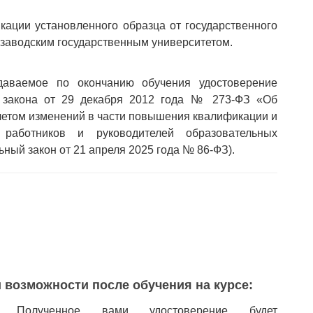
ации установленного образца от государственного
розаводским государственным университетом.
аемое по окончанию обучения удостоверение
о закона от 29 декабря 2012 года № 273-ФЗ «Об
учетом изменений в части повышения квалификации и
х работников и руководителей образовательных
ьный закон от 21 апреля 2025 года № 86-ФЗ).
 возможности после обучения на курсе:
✅
Полученное вами удостоверение будет