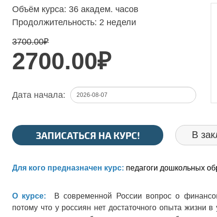
Объём курса:
36 академ. часов
Продолжительность:
2 недели
3700.00
₽
2700.00₽
Дата начала:
ЗАПИСАТЬСЯ НА КУРС!
В зак
Для кого предназначен курс:
педагоги дошкольных об
О курсе:
В современной России вопрос о финансов
потому что у россиян нет достаточного опыта жизни в 