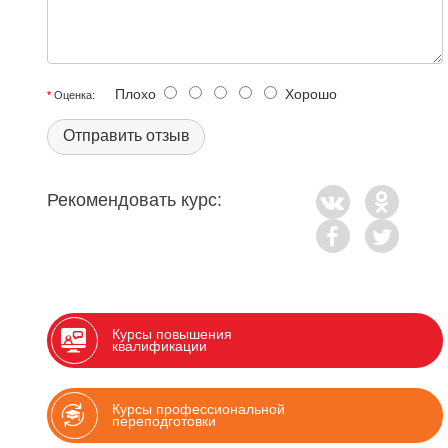
Плохо
Хорошо
Оценка:
Отправить отзыв
Рекомендовать курс:
Курсы повышения
квалификации
Курсы профессиональной
переподготовки