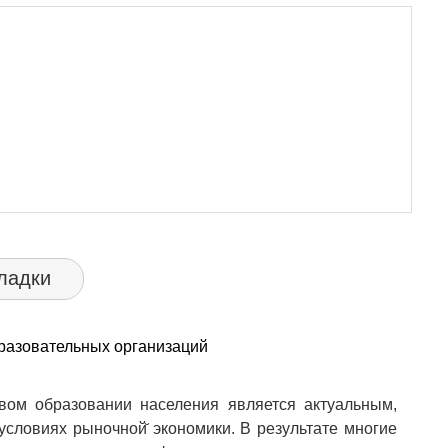
ладки
разовательных организаций
ом образовании населения является актуальным,
условиях рыночной̆ экономики. В результате многие