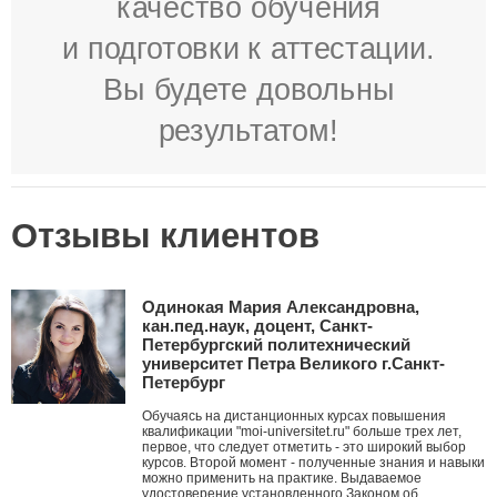
качество обучения
и подготовки к аттестации.
Вы будете довольны
результатом!
Отзывы клиентов
Одинокая Мария Александровна,
кан.пед.наук, доцент, Санкт-
Петербургский политехнический
университет Петра Великого г.Санкт-
Петербург
Обучаясь на дистанционных курсах повышения
квалификации "moi-universitet.ru" больше трех лет,
первое, что следует отметить - это широкий выбор
курсов. Второй момент - полученные знания и навыки
можно применить на практике. Выдаваемое
удостоверение установленного Законом об