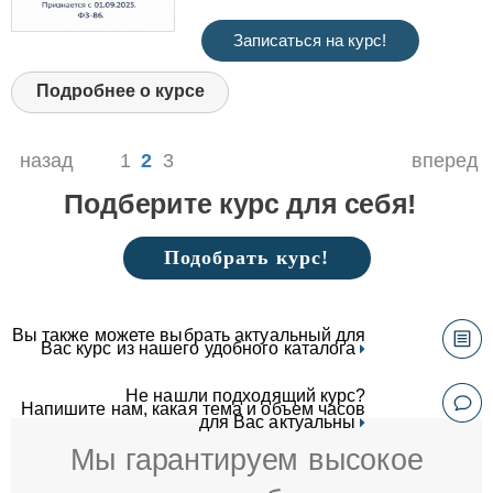
Записаться на курс!
Подробнее о курсе
назад
1
2
3
вперед
Подберите курс для себя!
Подобрать курс!
Вы также можете выбрать актуальный для
Вас курс из нашего удобного каталога
Не нашли подходящий курс?
Напишите нам, какая тема и объем часов
для Вас актуальны
Мы гарантируем высокое