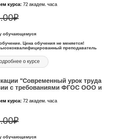
ем курса:
72 академ. часа
.00
₽
му обучающемуся
обучение. Цена обучения не меняется!
 высококвалифицированный преподаватель
одробнее о курсе
кации "Современный урок труда
твии с требованиями ФГОС ООО и
ем курса:
72 академ. часа
.00
₽
му обучающемуся