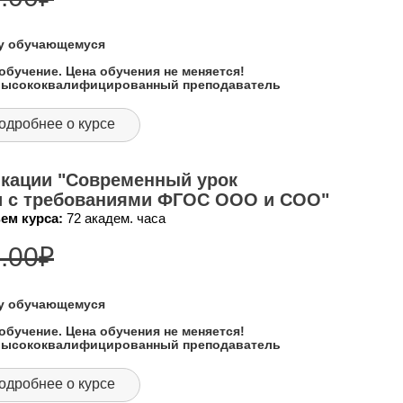
му обучающемуся
обучение. Цена обучения не меняется!
 высококвалифицированный преподаватель
одробнее о курсе
кации "Современный урок
ии с требованиями ФГОС ООО и СОО"
ем курса:
72 академ. часа
.00
₽
му обучающемуся
обучение. Цена обучения не меняется!
 высококвалифицированный преподаватель
одробнее о курсе