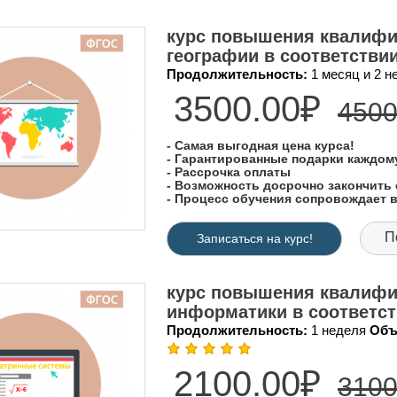
курс повышения квалифи
географии в соответств
Продолжительность:
1 месяц и 2 
3500.00₽
4500
- Самая выгодная цена курса!
- Гарантированные подарки каждо
- Рассрочка оплаты
- Возможность досрочно закончить 
- Процесс обучения сопровождает
П
Записаться на курс!
курс повышения квалифи
информатики в соответс
Продолжительность:
1 неделя
Объ
2100.00₽
3100