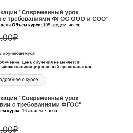
кации "Современный урок
ии с требованиями ФГОС ООО и СОО"
недели
Объем курса:
108 академ. часов
.00
₽
му обучающемуся
обучение. Цена обучения не меняется!
 высококвалифицированный преподаватель
одробнее о курсе
кации "Современный урок
твии с требованиями ФГОС"
ем курса:
16 академ. часов
.00
₽