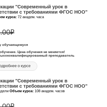
кации "Современный урок в
ветствии с требованиями ФГОС НОО"
ем курса:
72 академ. часа
.00
₽
му обучающемуся
обучение. Цена обучения не меняется!
 высококвалифицированный преподаватель
одробнее о курсе
кации "Современный урок в
ветствии с требованиями ФГОС НОО"
недели
Объем курса:
108 академ. часов
.00
₽