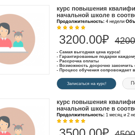
курс повышения квалифи
начальной школе в соот
Продолжительность:
4 недели
Объ
3200.00₽
4200
- Самая выгодная цена курса!
- Гарантированные подарки каждо
- Рассрочка оплаты
- Возможность досрочно закончить 
- Процесс обучения сопровождает
П
Записаться на курс!
курс повышения квалифи
начальной школе в соот
Продолжительность:
1 месяц и 2 
3500.00₽
4500