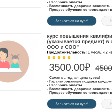
- Рассрочка оплаты
- Возможность досрочно закончить 
- Процесс обучения сопровождает
П
Записаться на курс!
курс повышения квалифи
(указывается предмет) в
ООО и СОО"
Продолжительность:
1 месяц и 2 
3500.00₽
4500
- Самая выгодная цена курса!
- Гарантированные подарки каждо
- Рассрочка оплаты
- Возможность досрочно закончить 
- Процесс обучения сопровождает
П
Записаться на курс!