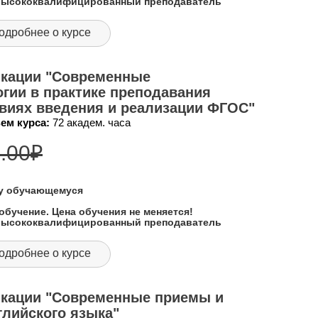
 высококвалифицированный преподаватель
одробнее о курсе
кации "Современные
гии в практике преподавания
овиях введения и реализации ФГОС"
ем курса:
72 академ. часа
.00
₽
му обучающемуся
обучение. Цена обучения не меняется!
 высококвалифицированный преподаватель
одробнее о курсе
кации "Современные приемы и
лийского языка"