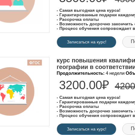
- Самая выгодная цена курса!
- Гарантированные подарки каждо
- Рассрочка оплаты
- Возможность досрочно закончить 
- Процесс обучения сопровождает
П
Записаться на курс!
курс повышения квалифи
географии в соответств
Продолжительность:
4 недели
Объ
3200.00₽
4200
- Самая выгодная цена курса!
- Гарантированные подарки каждо
- Рассрочка оплаты
- Возможность досрочно закончить 
- Процесс обучения сопровождает
П
Записаться на курс!