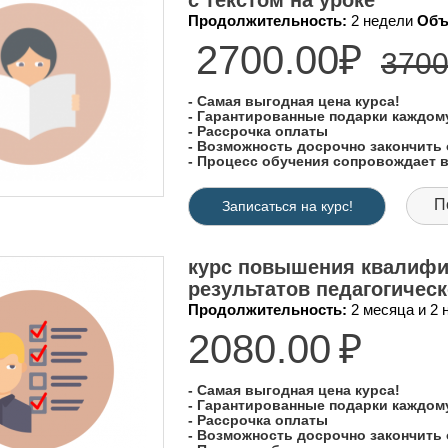
с текстом на уроке"
Продолжительность:
2 недели
Объ
2700.00₽
3700
- Самая выгодная цена курса!
- Гарантированные подарки каждо
- Рассрочка оплаты
- Возможность досрочно закончить 
- Процесс обучения сопровождает
П
Записаться на курс!
курс повышения квалифи
результатов педагогичес
Продолжительность:
2 месяца и 2
2080.00
₽
- Самая выгодная цена курса!
- Гарантированные подарки каждо
- Рассрочка оплаты
- Возможность досрочно закончить 