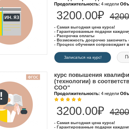
Продолжительность:
4 недели
Объ
3200.00₽
4200
- Самая выгодная цена курса!
- Гарантированные подарки каждо
- Рассрочка оплаты
- Возможность досрочно закончить 
- Процесс обучения сопровождает
П
Записаться на курс!
курс повышения квалифи
(технологии) в соответс
СОО"
Продолжительность:
4 недели
Объ
3200.00₽
4200
- Самая выгодная цена курса!
- Гарантированные подарки каждо