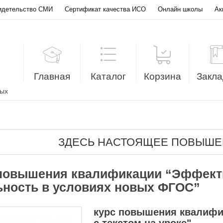
идетельство СМИ
Сертификат качества ИСО
Онлайн школы
Ак
Главная
Каталог
Корзина
Закла
лых
ЗДЕСЬ НАСТОЯЩЕЕ ПОВЫШЕ
повышения квалификации “Эффекти
ьность в условиях новых ФГОС”
курс повышения квалифи