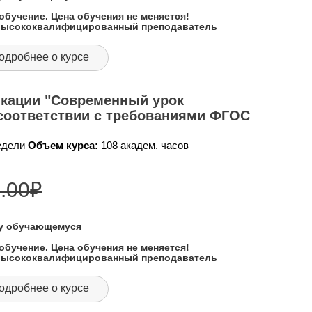
обучение. Цена обучения не меняется!
 высококвалифицированный преподаватель
одробнее о курсе
кации "Современный урок
 соответствии с требованиями ФГОС
недели
Объем курса:
108 академ. часов
.00
₽
му обучающемуся
обучение. Цена обучения не меняется!
 высококвалифицированный преподаватель
одробнее о курсе