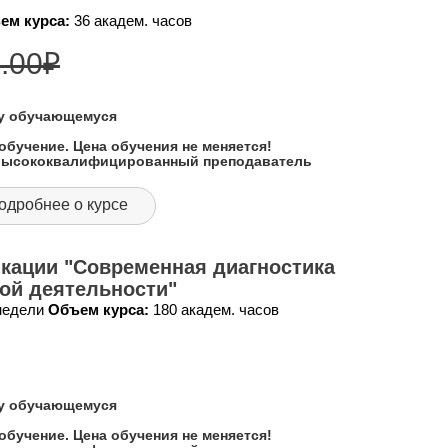
ем курса:
36 академ. часов
.00
₽
му обучающемуся
обучение. Цена обучения не меняется!
 высококвалифицированный преподаватель
одробнее о курсе
кации "Современная диагностика
кой деятельности"
 недели
Объем курса:
180 академ. часов
му обучающемуся
обучение. Цена обучения не меняется!