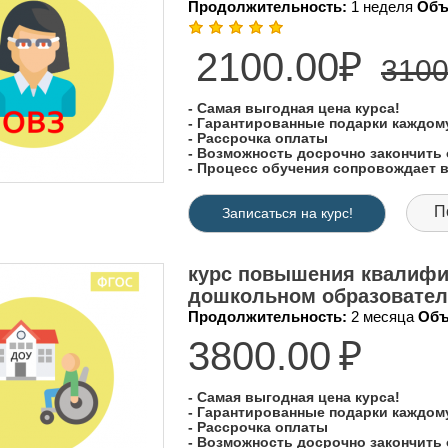
Продолжительность:
1 неделя
Объ
2100.00₽
3100
- Самая выгодная цена курса!
- Гарантированные подарки каждо
- Рассрочка оплаты
- Возможность досрочно закончить 
- Процесс обучения сопровождает
П
Записаться на курс!
курс повышения квалифи
дошкольном образовател
Продолжительность:
2 месяца
Объ
3800.00
₽
- Самая выгодная цена курса!
- Гарантированные подарки каждо
- Рассрочка оплаты
- Возможность досрочно закончить 