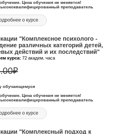
обучение. Цена обучения не меняется!
 высококвалифицированный преподаватель
одробнее о курсе
ации "Комплексное психолого -
дение различных категорий детей,
вых действий и их последствий"
ем курса:
72 академ. часа
.00
₽
му обучающемуся
обучение. Цена обучения не меняется!
 высококвалифицированный преподаватель
одробнее о курсе
кации "Комплексный подход к