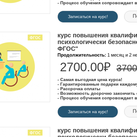
- Процесс обучения сопровождает
П
Записаться на курс!
курс повышения квалифи
психологически безопасн
ФГОС"
Продолжительность:
1 месяц и 2 
2700.00₽
3700
- Самая выгодная цена курса!
- Гарантированные подарки каждо
- Рассрочка оплаты
- Возможность досрочно закончить 
- Процесс обучения сопровождает
П
Записаться на курс!
курс повышения квалифи