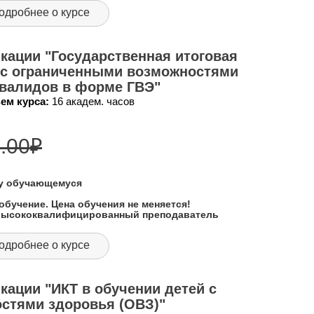
одробнее о курсе
ации "Государственная итоговая
 с ограниченными возможностями
нвалидов в форме ГВЭ"
ем курса:
16 академ. часов
.00
₽
му обучающемуся
обучение. Цена обучения не меняется!
 высококвалифицированный преподаватель
одробнее о курсе
ации "ИКТ в обучении детей с
стями здоровья (ОВЗ)"