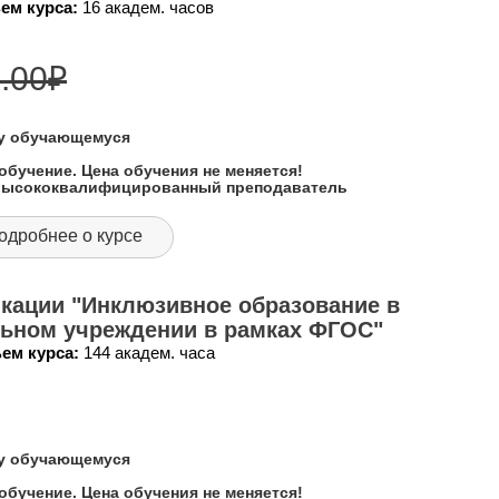
ем курса:
16 академ. часов
.00
₽
му обучающемуся
обучение. Цена обучения не меняется!
 высококвалифицированный преподаватель
одробнее о курсе
кации "Инклюзивное образование в
ьном учреждении в рамках ФГОС"
ем курса:
144 академ. часа
му обучающемуся
обучение. Цена обучения не меняется!