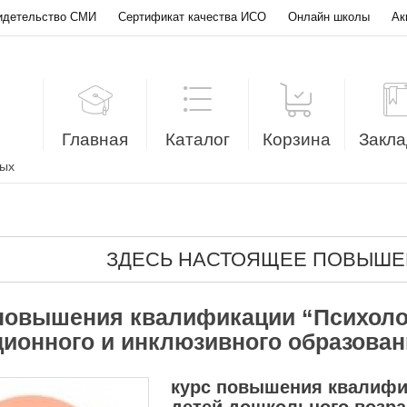
идетельство СМИ
Сертификат качества ИСО
Онлайн школы
Ак
Главная
Каталог
Корзина
Закла
лых
ЗДЕСЬ НАСТОЯЩЕЕ ПОВЫШЕ
повышения квалификации “Психолог
ционного и инклюзивного образован
курс повышения квалифи