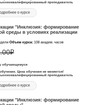
 высококвалифицированный преподаватель
одробнее о курсе
кации "Инклюзия: формирование
ой среды в условиях реализации
недели
Объем курса:
108 академ. часов
.00
₽
му обучающемуся
обучение. Цена обучения не меняется!
 высококвалифицированный преподаватель
одробнее о курсе
кации "Инклюзия: формирование