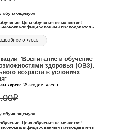
му обучающемуся
обучение. Цена обучения не меняется!
 высококвалифицированный преподаватель
одробнее о курсе
кации "Воспитание и обучение
озможностями здоровья (ОВЗ),
ного возраста в условиях
ия"
ем курса:
36 академ. часов
.00
₽
му обучающемуся
обучение. Цена обучения не меняется!
 высококвалифицированный преподаватель