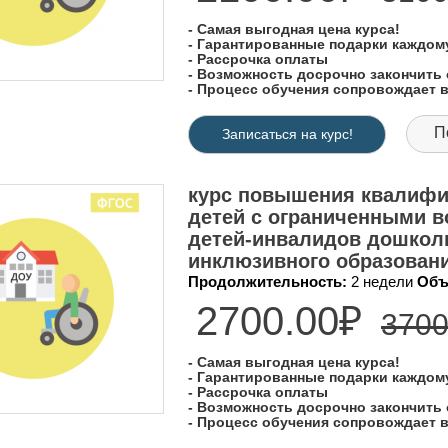
- Самая выгодная цена курса!
- Гарантированные подарки каждо
- Рассрочка оплаты
- Возможность досрочно закончить 
- Процесс обучения сопровождает
П
Записаться на курс!
курс повышения квалифи
детей с ограниченными в
детей-инвалидов дошколь
инклюзивного образован
Продолжительность:
2 недели
Объ
2700.00₽
3700
- Самая выгодная цена курса!
- Гарантированные подарки каждо
- Рассрочка оплаты
- Возможность досрочно закончить 
- Процесс обучения сопровождает