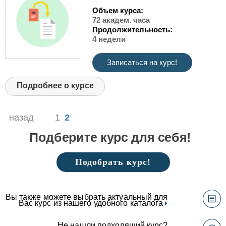
Объем курса:
72 академ. часа
Продолжительность:
4 недели
Записаться на курс!
Подробнее о курсе
назад
1
2
Подберите курс для себя!
Подобрать курс!
Вы также можете выбрать актуальный для
Вас курс из нашего удобного каталога
Не нашли подходящий курс?