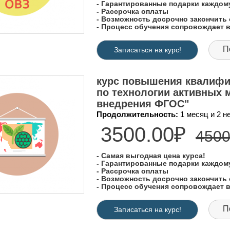
- Гарантированные подарки каждо
- Рассрочка оплаты
- Возможность досрочно закончить 
- Процесс обучения сопровождает
П
Записаться на курс!
курс повышения квалифик
по технологии активных 
внедрения ФГОС"
Продолжительность:
1 месяц и 2 
3500.00₽
4500
- Самая выгодная цена курса!
- Гарантированные подарки каждо
- Рассрочка оплаты
- Возможность досрочно закончить 
- Процесс обучения сопровождает
П
Записаться на курс!