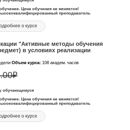
му обучающемуся
обучение. Цена обучения не меняется!
 высококвалифицированный преподаватель
одробнее о курсе
кации "Активные методы обучения
редмет) в условиях реализации
недели
Объем курса:
108 академ. часов
.00
₽
му обучающемуся
обучение. Цена обучения не меняется!
 высококвалифицированный преподаватель
одробнее о курсе