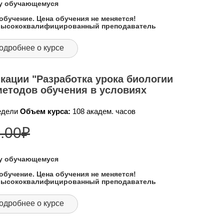
му обучающемуся
обучение. Цена обучения не меняется!
 высококвалифицированный преподаватель
одробнее о курсе
ации "Разработка урока биологии
методов обучения в условиях
недели
Объем курса:
108 академ. часов
.00
₽
му обучающемуся
обучение. Цена обучения не меняется!
 высококвалифицированный преподаватель
одробнее о курсе