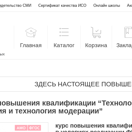
идетельство СМИ
Сертификат качества ИСО
Онлайн школы
Ак
Главная
Каталог
Корзина
Закла
лых
ЗДЕСЬ НАСТОЯЩЕЕ ПОВЫШЕ
повышения квалификации “Техноло
ия и технология модерации”
курс повышения квалифи