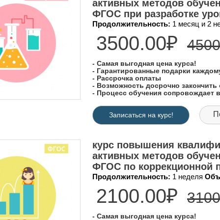
активных методов обучен
ФГОС при разработке уро
Продолжительность:
1 месяц и 2 
3500.00₽
4500
- Самая выгодная цена курса!
- Гарантированные подарки каждо
- Рассрочка оплаты
- Возможность досрочно закончить 
- Процесс обучения сопровождает
П
Записаться на курс!
курс повышения квалифик
активных методов обучен
ФГОС по коррекционной п
Продолжительность:
1 неделя
Объ
2100.00₽
3100
- Самая выгодная цена курса!