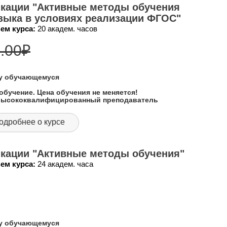
кации "Активные методы обучения
языка в условиях реализации ФГОС"
ем курса:
20 академ. часов
.00
₽
му обучающемуся
обучение. Цена обучения не меняется!
 высококвалифицированный преподаватель
одробнее о курсе
кации "Активные методы обучения"
ем курса:
24 академ. часа
му обучающемуся