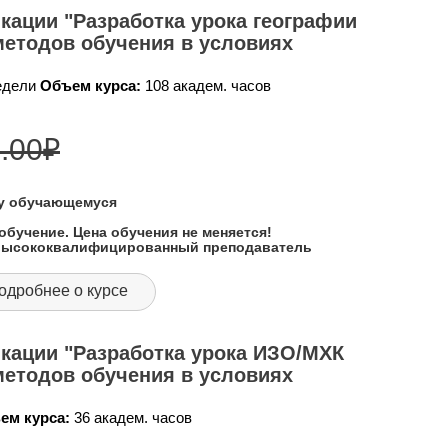
ации "Разработка урока географии
методов обучения в условиях
недели
Объем курса:
108 академ. часов
.00
₽
му обучающемуся
обучение. Цена обучения не меняется!
 высококвалифицированный преподаватель
одробнее о курсе
кации "Разработка урока ИЗО/МХК
методов обучения в условиях
ем курса:
36 академ. часов