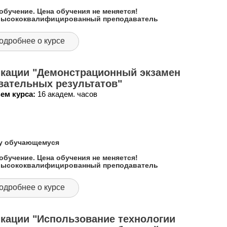
обучение. Цена обучения не меняется!
 высококвалифицированный преподаватель
одробнее о курсе
кации "Демонстрационный экзамен
вательных результатов"
ем курса:
16 академ. часов
му обучающемуся
обучение. Цена обучения не меняется!
 высококвалифицированный преподаватель
одробнее о курсе
кации "Использование технологии