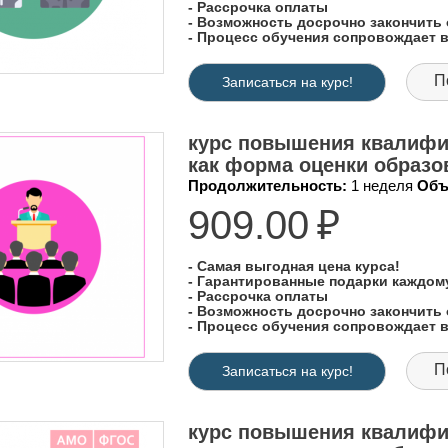
- Рассрочка оплаты
- Возможность досрочно закончить 
- Процесс обучения сопровождает
П
Записаться на курс!
курс повышения квалифи
как форма оценки образо
Продолжительность:
1 неделя
Объ
909.00
₽
- Самая выгодная цена курса!
- Гарантированные подарки каждо
- Рассрочка оплаты
- Возможность досрочно закончить 
- Процесс обучения сопровождает
П
Записаться на курс!
курс повышения квалифи