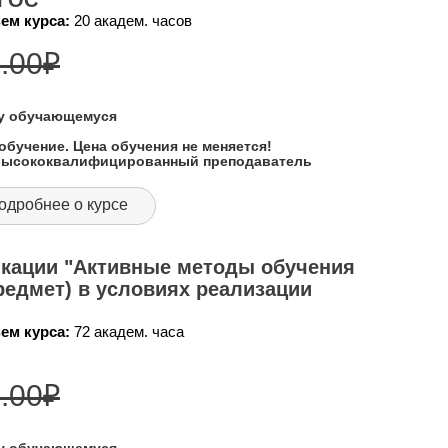
ФГОС"
ем курса:
20 академ. часов
.00
₽
му обучающемуся
обучение. Цена обучения не меняется!
 высококвалифицированный преподаватель
одробнее о курсе
кации "Активные методы обучения
редмет) в условиях реализации
ем курса:
72 академ. часа
.00
₽