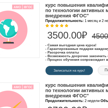
курс повышения квалифик
по технологии активных 
внедрения ФГОС"
Продолжительность:
1 месяц и 2 
3500.00₽
4500
- Самая выгодная цена курса!
- Гарантированные подарки каждо
- Рассрочка оплаты
- Возможность досрочно закончить 
- Процесс обучения сопровождает
П
Записаться на курс!
курс повышения квалифи
по технологии активных 
внедрения ФГОС"
Продолжительность:
2 недели
Объ