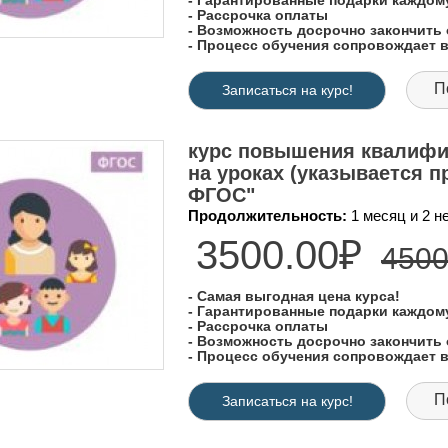
- Гарантированные подарки каждо
- Рассрочка оплаты
- Возможность досрочно закончить 
- Процесс обучения сопровождает
П
Записаться на курс!
курс повышения квалифи
на уроках (указывается п
ФГОС"
Продолжительность:
1 месяц и 2 
3500.00₽
4500
- Самая выгодная цена курса!
- Гарантированные подарки каждо
- Рассрочка оплаты
- Возможность досрочно закончить 
- Процесс обучения сопровождает
П
Записаться на курс!