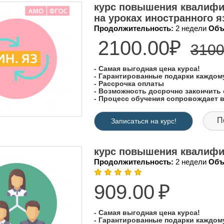
курс повышения квалифи
на уроках иностранного 
Продолжительность:
2 недели
Объ
2100.00₽
3100
- Самая выгодная цена курса!
- Гарантированные подарки каждо
- Рассрочка оплаты
- Возможность досрочно закончить 
- Процесс обучения сопровождает
П
Записаться на курс!
курс повышения квалифи
Продолжительность:
2 недели
Объ
909.00
₽
- Самая выгодная цена курса!
- Гарантированные подарки каждо