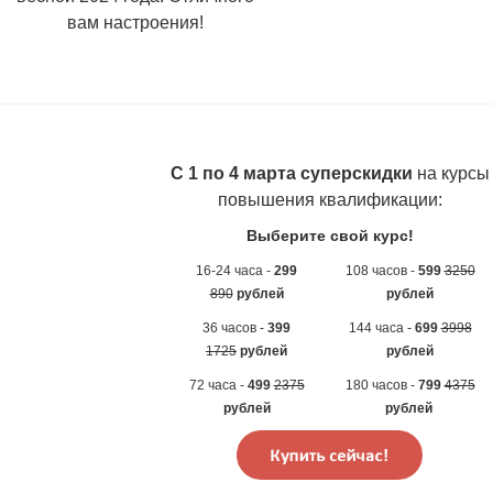
вам настроения!
С 1 по 4 марта
суперскидки
на
курсы
повышения квалификации:
Выберите свой курс!
16-24 часа -
299
108 часов -
599
3250
890
рублей
рублей
36 часов -
399
144 часа -
699
3998
1725
рублей
рублей
72 часа -
499
2375
180 часов -
799
4375
рублей
рублей