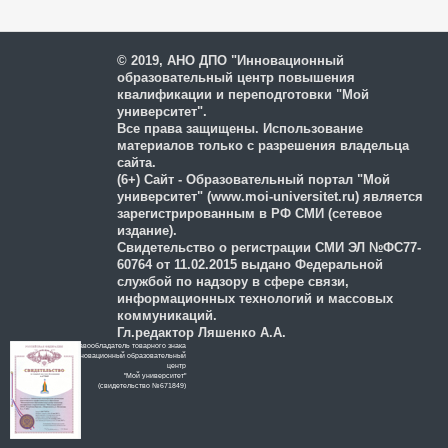
и защиты персональных
данных
© 2019, АНО ДПО "Инновационный
образовательный центр повышения
квалификации и переподготовки "Мой
университет".
Все права защищены. Использование
материалов только с разрешения владельца
сайта.
(6+) Сайт - Образовательный портал "Мой
университет" (www.moi-universitet.ru) является
зарегистрированным в РФ СМИ (сетевое
издание).
Свидетельство о регистрации СМИ ЭЛ №ФС77-
60764 от 11.02.2015 выдано Федеральной
службой по надзору в сфере связи,
информационных технологий и массовых
коммуникаций.
Гл.редактор Ляшенко А.А.
Правообладатель товарного знака
Инновационный образовательный
цeнтр
"Мой университет"
(свидетельство №671849)