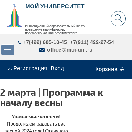
МОЙ УНИВЕРСИТЕТ
Инновационный образовательный центр
повышение квалификации,
профессиональная переподготовка,
дополнительное образование детей и взрослых
+7(499) 685-10-45
+7(911) 422-27-54
office@moi-uni.ru
Регистрация
Вход
|
Корзина
2 марта | Программа к
началу весны
Уважаемые коллеги!
Продолжаем радовать вас
весной 2024 года! Отличного