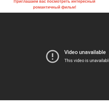
Приглашаем вас посмотреть интересный
романтичный фильм!