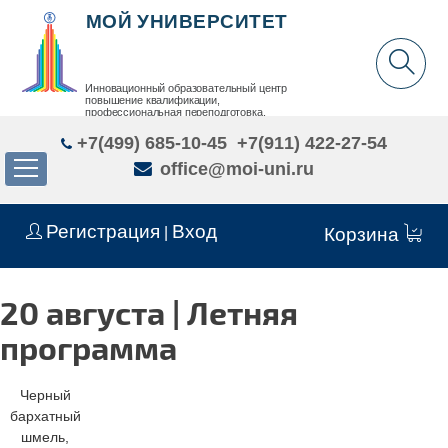
МОЙ УНИВЕРСИТЕТ
Инновационный образовательный центр
повышение квалификации,
профессиональная переподготовка,
дополнительное образование детей и взрослых
+7(499) 685-10-45
+7(911) 422-27-54
office@moi-uni.ru
Регистрация
Вход
|
Корзина
20 августа | Летняя
программа
Черный
бархатный
шмель,