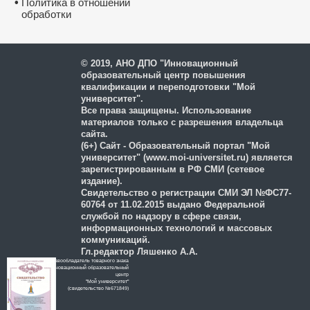
•
Политика в отношении
обработки
и защиты персональных
данных
© 2019, АНО ДПО "Инновационный
образовательный центр повышения
квалификации и переподготовки "Мой
университет".
Все права защищены. Использование
материалов только с разрешения владельца
сайта.
(6+) Сайт - Образовательный портал "Мой
университет" (www.moi-universitet.ru) является
зарегистрированным в РФ СМИ (сетевое
издание).
Свидетельство о регистрации СМИ ЭЛ №ФС77-
60764 от 11.02.2015 выдано Федеральной
службой по надзору в сфере связи,
информационных технологий и массовых
коммуникаций.
Гл.редактор Ляшенко А.А.
Правообладатель товарного знака
Инновационный образовательный
цeнтр
"Мой университет"
(свидетельство №671849)