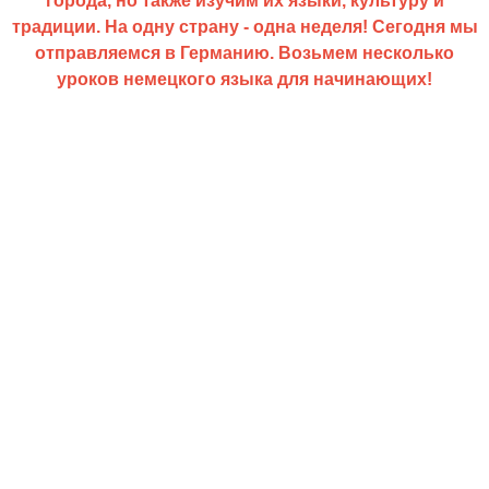
города, но также изучим их языки, культуру и
традиции. На одну страну - одна неделя! Сегодня мы
отправляемся в Германию. Возьмем несколько
уроков немецкого языка для начинающих!