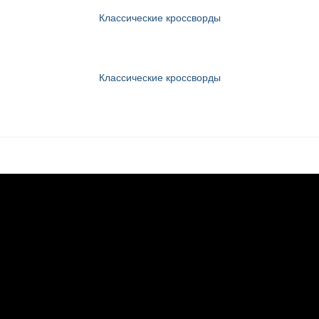
Классические кроссворды
Классические кроссворды