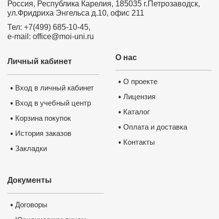
Россия, Республика Карелия, 185035 г.Петрозаводск,
ул.Фридриха Энгельса д.10, офис 211
Тел: +7(499) 685-10-45,
e-mail: office@moi-uni.ru
О нас
Личный кабинет
О проекте
•
Вход в личный кабинет
•
Лицензия
•
Вход в учебный центр
•
Каталог
•
Корзина покупок
•
Оплата и доставка
•
История заказов
•
Контакты
•
Закладки
•
Документы
Договоры
•