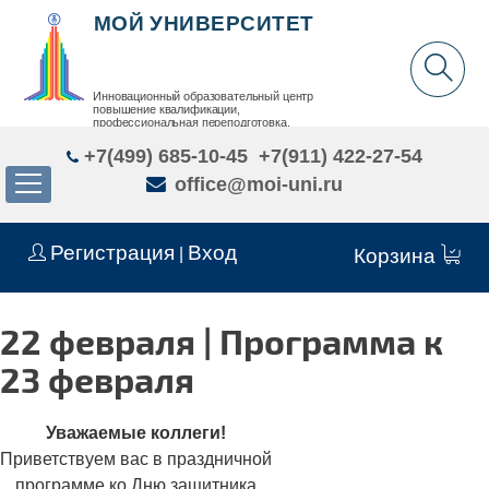
МОЙ УНИВЕРСИТЕТ
Инновационный образовательный центр
повышение квалификации,
профессиональная переподготовка,
дополнительное образование детей и взрослых
+7(499) 685-10-45
+7(911) 422-27-54
office@moi-uni.ru
Регистрация
Вход
|
Корзина
22 февраля | Программа к
23 февраля
Уважаемые коллеги!
Приветствуем вас в праздничной
программе ко Дню защитника