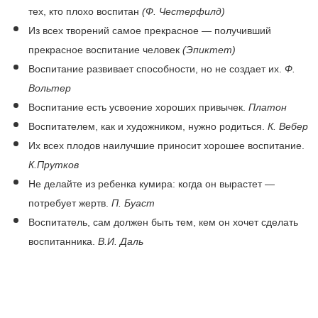
тех, кто плохо воспитан
(Ф. Честерфилд)
Из всех творений самое прекрасное — получивший
прекрасное воспитание человек
(Эпиктет)
Воспитание развивает способности, но не создает их.
Ф.
Вольтер
Воспитание есть усвоение хороших привычек.
Платон
Воспитателем, как и художником, нужно родиться.
К. Вебер
Их всех плодов наилучшие приносит хорошее воспитание.
К.Прутков
Не делайте из ребенка кумира: когда он вырастет —
потребует жертв.
П. Буаст
Воспитатель, сам должен быть тем, кем он хочет сделать
воспитанника.
В.И. Даль