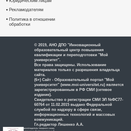
Юридическим лицам
•
Рекламодателям
•
•
Политика в отношении
обработки
и защиты персональных
данных
© 2019, АНО ДПО "Инновационный
образовательный центр повышения
квалификации и переподготовки "Мой
университет".
Все права защищены. Использование
материалов только с разрешения владельца
сайта.
(6+) Сайт - Образовательный портал "Мой
университет" (www.moi-universitet.ru) является
зарегистрированным в РФ СМИ (сетевое
издание).
Свидетельство о регистрации СМИ ЭЛ №ФС77-
60764 от 11.02.2015 выдано Федеральной
службой по надзору в сфере связи,
информационных технологий и массовых
коммуникаций.
Гл.редактор Ляшенко А.А.
Правообладатель товарного знака