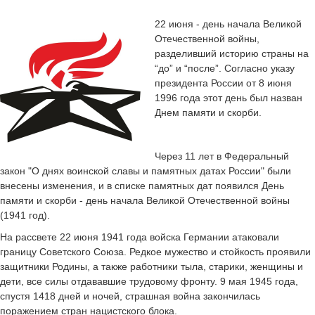
22 июня - день начала Великой
Отечественной войны,
разделивший историю страны на
“до” и “после”. Согласно указу
президента России от 8 июня
1996 года этот день был назван
Днем памяти и скорби.
Через 11 лет в Федеральный
закон "О днях воинской славы и памятных датах России" были
внесены изменения, и в списке памятных дат появился День
памяти и скорби - день начала Великой Отечественной войны
(1941 год).
На рассвете 22 июня 1941 года войска Германии атаковали
границу Советского Союза. Редкое мужество и стойкость проявили
защитники Родины, а также работники тыла, старики, женщины и
дети, все силы отдававшие трудовому фронту. 9 мая 1945 года,
спустя 1418 дней и ночей, страшная война закончилась
поражением стран нацистского блока.