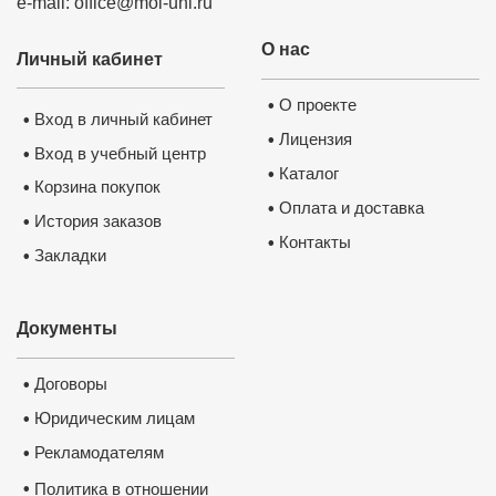
e-mail: office@moi-uni.ru
О нас
Личный кабинет
О проекте
•
Вход в личный кабинет
•
Лицензия
•
Вход в учебный центр
•
Каталог
•
Корзина покупок
•
Оплата и доставка
•
История заказов
•
Контакты
•
Закладки
•
Документы
Договоры
•
Юридическим лицам
•
Рекламодателям
•
•
Политика в отношении