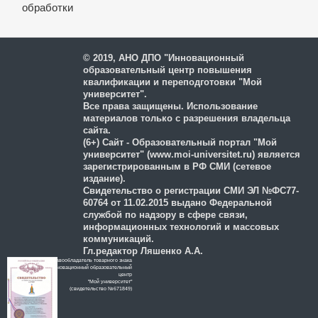
обработки
и защиты персональных
данных
© 2019, АНО ДПО "Инновационный
образовательный центр повышения
квалификации и переподготовки "Мой
университет".
Все права защищены. Использование
материалов только с разрешения владельца
сайта.
(6+) Сайт - Образовательный портал "Мой
университет" (www.moi-universitet.ru) является
зарегистрированным в РФ СМИ (сетевое
издание).
Свидетельство о регистрации СМИ ЭЛ №ФС77-
60764 от 11.02.2015 выдано Федеральной
службой по надзору в сфере связи,
информационных технологий и массовых
коммуникаций.
Гл.редактор Ляшенко А.А.
Правообладатель товарного знака
Инновационный образовательный
цeнтр
"Мой университет"
(свидетельство №671849)