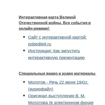
Интерактивная карта Великой
Отечественной войны. Все события в
онлайн-режиме!
Сайт с интерактивной картой:
pobediteli.ru
Инструкция: Как запустить
интерактивную презентацию
Специальные видео и аудио материалы
Молотов - Речь 22 июня 1941г.
(аудиофайл)
Оригинал выступления В. М.
Молотова (в электронном фонде