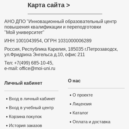
Карта сайта >
АНО ДПО "Инновационный образовательный центр
повышения квалификации и переподготовки
"Мой университет"
ИНН 1001043954, ОГРН 1031000006289
Россия, Республика Карелия, 185035 г.Петрозаводск,
ул.Фридриха Энгельса д.10, офис 211
Тел: +7(499) 685-10-45,
e-mail: office@moi-uni.ru
О нас
Личный кабинет
О проекте
•
Вход в личный кабинет
•
Лицензия
•
Вход в учебный центр
•
Каталог
•
Корзина покупок
•
Оплата и доставка
•
История заказов
•