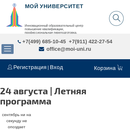
МОЙ УНИВЕРСИТЕТ
Инновационный образовательный центр
повышение квалификации,
профессиональная переподготовка,
дополнительное образование детей и взрослых
+7(499) 685-10-45
+7(911) 422-27-54
office@moi-uni.ru
Регистрация
Вход
|
Корзина
24 августа | Летняя
программа
сентябрь ни на
секунду не
опоздает