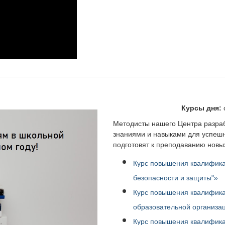
Курсы дня:
Методисты нашего Центра разраб
знаниями и навыками для успешн
подготовят к преподаванию новы
Курс повышения квалифик
безопасности и защиты"»
Курс повышения квалифика
образовательной организац
Курс повышения квалифика