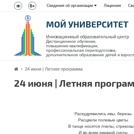
6+
Сведения об организации
Лицензия
Св
МОЙ УНИВЕРСИТЕТ
Инновационный образовательный центр
Дистанционное обучение,
повышение квалификации,
профессиональная переподготовка,
дополнительное образование детей и взрос
24 июня | Летняя программа
24 июня | Летняя програ
Раскудрявились ивы, березы.
Расцвели полевые цветы.
В танце носятся пчелы, стрекоз
И во всем никакой суеты.