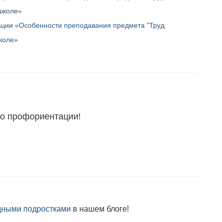
 школе»
ции «Особенности преподавания предмета "Труд
школе»
о профориентации!
удными подростками
в нашем блоге!