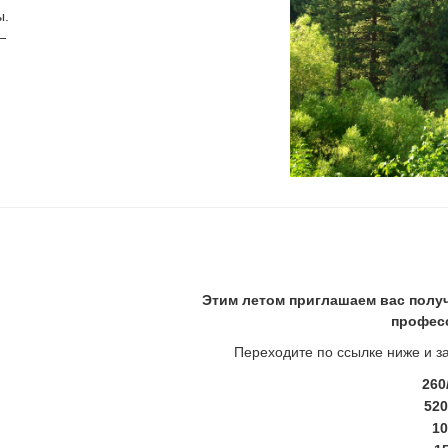
ы.
—
Этим летом приглашаем вас полу
профес
Переходите по ссылке ниже и з
260
520
10