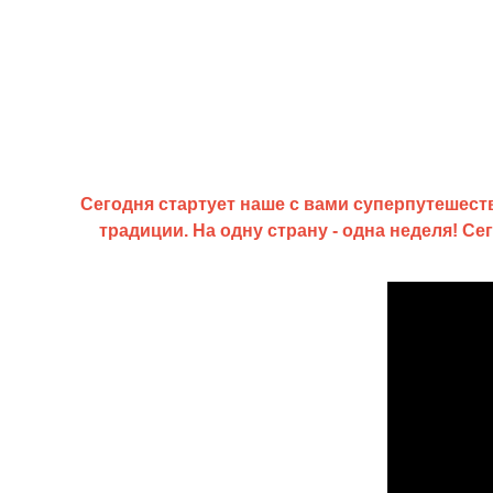
Сегодня стартует наше с вами суперпутешеств
традиции. На одну страну - одна неделя! С