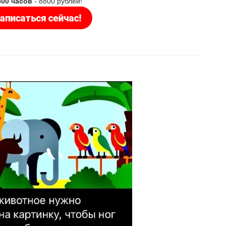
500 часов
- 8800 рублей!