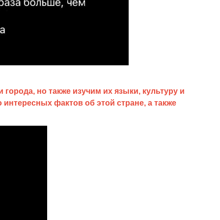
города, но также изучим их языки, культуру и
 интересных фактов об этой стране, а также