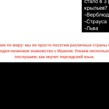
ие по миру: мы не просто посетим различные страны и 
егодня начинаем знакомство с Ираном. Узнаем несколько
послушаем, как звучит персидский язык.