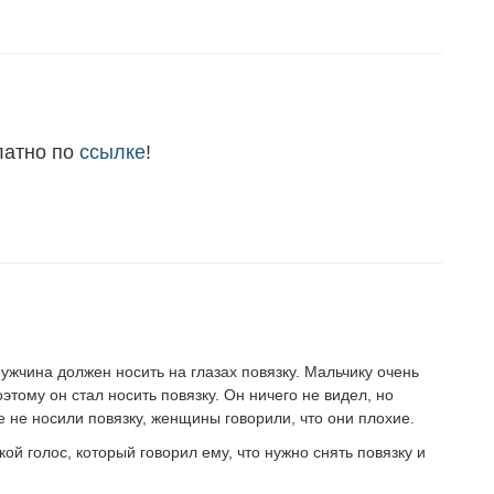
латно по
ссылке
!
ужчина должен носить на глазах повязку. Мальчику очень
тому он стал носить повязку. Он ничего не видел, но
е не носили повязку, женщины говорили, что они плохие.
ой голос, который говорил ему, что нужно снять повязку и