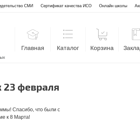
идетельство СМИ
Сертификат качества ИСО
Онлайн школы
Ак
Главная
Каталог
Корзина
Закла
лых
к 23 февраля
ммы! Спасибо, что были с
ме к 8 Марта!