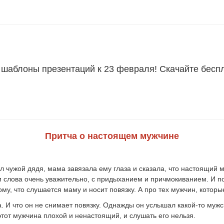
шаблоны презентаций к 23 февраля
! Скачайте бесп
Притча о настоящем мужчине
чужой дядя, мама завязала ему глаза и сказала, что настоящий м
слова очень уважительно, с придыханием и причмокиванием. И поэ
му, что слушается маму и носит повязку. А про тех мужчин, которы
 И что он не снимает повязку. Однажды он услышал какой-то мужск
этот мужчина плохой и ненастоящий, и слушать его нельзя.