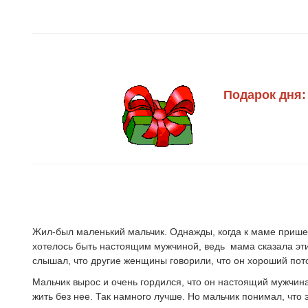
Подарок дня:
Жил-был маленький мальчик. Однажды, когда к маме пришел 
хотелось быть настоящим мужчиной, ведь мама сказала эти 
слышал, что другие женщины говорили, что он хороший пото
Мальчик вырос и очень гордился, что он настоящий мужчина.
жить без нее. Так намного лучше. Но мальчик понимал, что 