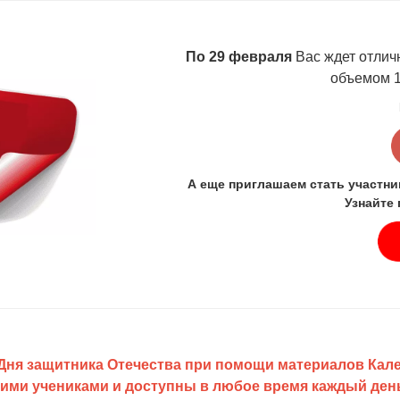
По 29 февраля
Вас ждет отли
объемом 16
А еще приглашаем стать участн
Узнайте
ь Дня защитника Отечества при помощи материалов Ка
ими учениками и доступны в любое время каждый день