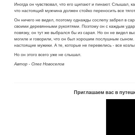
Иногда он чувствовал, что его щипают и пинают. Слышал, 
что настоящий мужчина должен стойко переносить все тягот
Он ничего не видел, поэтому однажды сослепу забрел в сара
своими деревянными рукоятями. Поэтому он с каждым ударом
повязку, он тут же выбрался бы из сарая. Но он не видел в
могиле и говорили, что он был хорошим послушным сыном. И
настоящие мужики. А те, которые не перевелись - все козл
Но он этого всего уже не слышал.
Автор - Олег Новоселов
Приглашаем вас в путеше