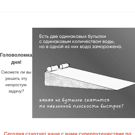
Головоломка
дня!
Сможете ли вы
решить эту
непростую
задачу?
Сегодня стартует наше с вами суперпутешествие по