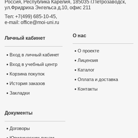
Россия, Республика Карелия, 185035 г.Петрозаводск,
ул.Фридриха Энгельса д.10, офис 211
Тел: +7(499) 685-10-45,
e-mail: office@moi-uni.ru
О нас
Личный кабинет
О проекте
•
Вход в личный кабинет
•
Лицензия
•
Вход в учебный центр
•
Каталог
•
Корзина покупок
•
Оплата и доставка
•
История заказов
•
Контакты
•
Закладки
•
Документы
Договоры
•
Юридическим лицам