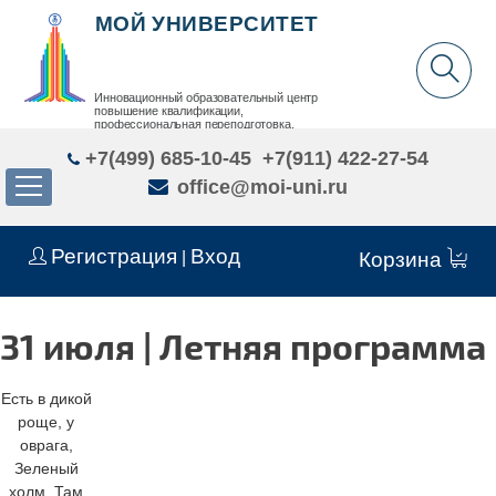
МОЙ УНИВЕРСИТЕТ
Инновационный образовательный центр
повышение квалификации,
профессиональная переподготовка,
дополнительное образование детей и взрослых
+7(499) 685-10-45
+7(911) 422-27-54
office@moi-uni.ru
Регистрация
Вход
|
Корзина
31 июля | Летняя программа
Есть в дикой
роще, у
оврага,
Зеленый
холм. Там