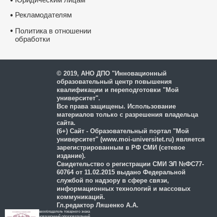
•
Рекламодателям
•
•
Политика в отношении
обработки
и защиты персональных
данных
© 2019, АНО ДПО "Инновационный
образовательный центр повышения
квалификации и переподготовки "Мой
университет".
Все права защищены. Использование
материалов только с разрешения владельца
сайта.
(6+) Сайт - Образовательный портал "Мой
университет" (www.moi-universitet.ru) является
зарегистрированным в РФ СМИ (сетевое
издание).
Свидетельство о регистрации СМИ ЭЛ №ФС77-
60764 от 11.02.2015 выдано Федеральной
службой по надзору в сфере связи,
информационных технологий и массовых
коммуникаций.
Гл.редактор Ляшенко А.А.
Правообладатель товарного знака
Инновационный образовательный