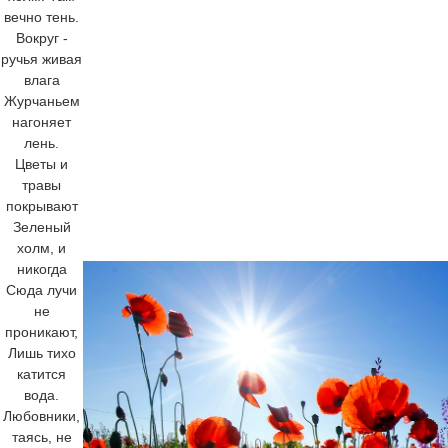
вечно тень.
Вокруг -
ручья живая
влага
Журчаньем
нагоняет
лень.
Цветы и
травы
покрывают
Зеленый
холм, и
никогда
Сюда лучи
не
проникают,
Лишь тихо
катится
вода.
Любовники,
таясь, не