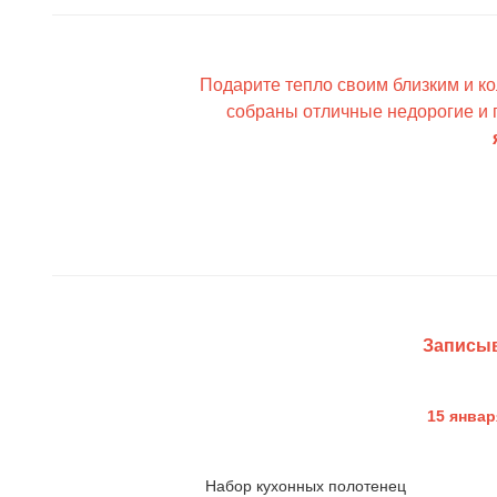
Подарите тепло своим близким и к
собраны отличные н
едорогие и
Записыв
15 январ
Набор кухонных полотенец