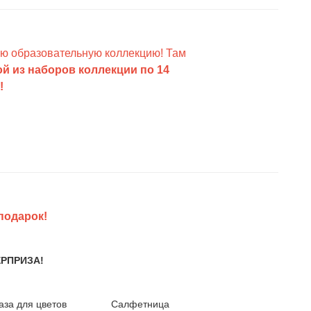
ую образовательную коллекцию! Там
ой из наборов коллекции по 14
!
подарок!
ЕРПРИЗА!
аза для цветов
Салфетница