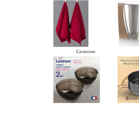
Салатник