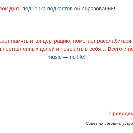
ок дня:
подборка подкастов
об образовании!
ет память и концертрацию, помогает расслабиться,
я поставленных целей и поверить в себя… Всего и н
music — no life
!
Проводим
Совет на сегодня: устр