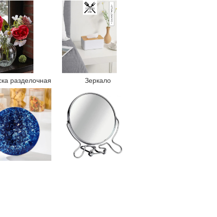
ска разделочная
Зеркало