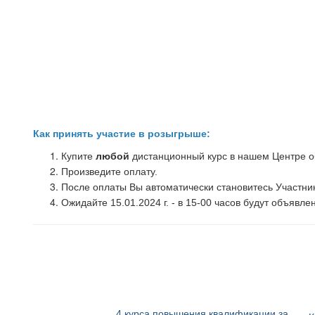
Как принять участие в розыгрыше:
Купите
любой
дистанционный курс в нашем Центре о
Произведите оплату.
После оплаты Вы автоматически становитесь Участни
Ожидайте 15.01.2024 г. - в 15-00 часов будут объявл
4 курса повышения квалификации за