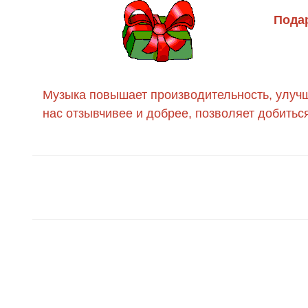
Подар
Музыка повышает производительность, улучша
нас отзывчивее и добрее, позволяет добитьс