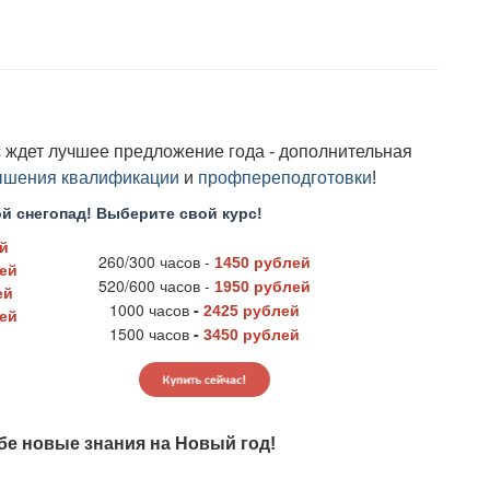
с ждет лучшее предложение года - дополнительная
ышения квалификации
и
профпереподготовки
!
ой снегопад! Выберите свой курс!
й
260/300 часов -
1450 рублей
ей
520/600 часов -
1950 рублей
ей
1000 часов
-
2425 рублей
ей
1500 часов
-
3450 рублей
бе новые знания на Новый год!