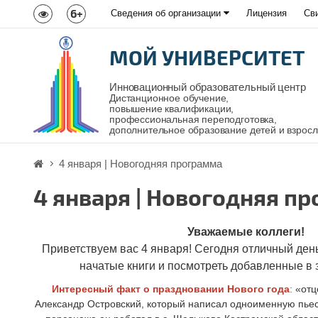
6+
Сведения об организации
Лицензия
Св
МОЙ УНИВЕРСИТЕТ
Инновационный образовательный центр
Дистанционное обучение,
повышение квалификации,
профессиональная переподготовка,
дополнительное образование детей и взрос
4 января | Новогодняя программа
4 января | Новогодняя п
Уважаемые коллеги!
Приветствуем вас 4 января! Сегодня отличный день
начатые книги и посмотреть добавленные в
Интересный факт о праздновании Нового года
:
«отц
Александр Островский, который написал одноименную пьесу