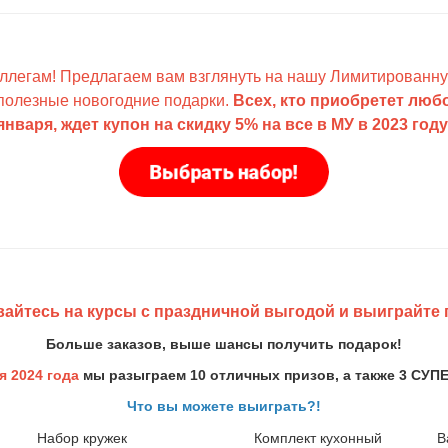
оллегам! Предлагаем
вам взглянуть на нашу Лимитированн
 полезные новогодние подарки.
Всех, кто приобретет люб
января, ждет купон на скидку 5% на все в МУ в 2023 году
айтесь на курсы с праздничной выгодой и выиграйте 
Больше заказов, выше шансы получить подарок!
я 2024 года
мы разыграем 10 отличных призов, а также 3 СУП
Что вы можете выиграть?!
Набор кружек
Комплект кухонный
В