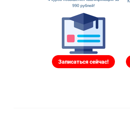
К
990 рублей!