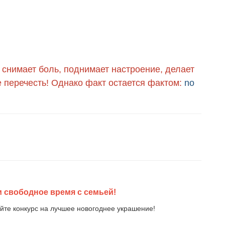
 снимает боль, поднимает настроение, делает
е перечесть! Однако факт остается фактом:
no
 свободное время с семьей!
ойте конкурс на лучшее новогоднее украшение!