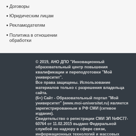
Договоры
•
Юридическим лицам
•
Рекламодателям
•
•
Политика в отношении
обработки
и защиты персональных
данных
© 2019, АНО ДПО "Инновационный
образовательный центр повышения
квалификации и переподготовки "Мой
университет".
Все права защищены. Использование
материалов только с разрешения владельца
сайта.
(6+) Сайт - Образовательный портал "Мой
университет" (www.moi-universitet.ru) является
зарегистрированным в РФ СМИ (сетевое
издание).
Свидетельство о регистрации СМИ ЭЛ №ФС77-
60764 от 11.02.2015 выдано Федеральной
службой по надзору в сфере связи,
информационных технологий и массовых