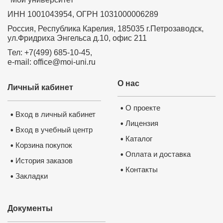
ИНН 1001043954, ОГРН 1031000006289
Россия, Республика Карелия, 185035 г.Петрозаводск,
ул.Фридриха Энгельса д.10, офис 211
Тел: +7(499) 685-10-45,
e-mail: office@moi-uni.ru
О нас
Личный кабинет
О проекте
•
Вход в личный кабинет
•
Лицензия
•
Вход в учебный центр
•
Каталог
•
Корзина покупок
•
Оплата и доставка
•
История заказов
•
Контакты
•
Закладки
•
Документы