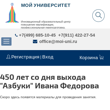
МОЙ УНИВЕРСИТЕТ
Инновационный образовательный центр
повышение квалификации,
профессиональная переподготовка,
дополнительное образование детей и взрослых
+7(499) 685-10-45
+7(911) 422-27-54
office@moi-uni.ru
Регистрация
Вход
|
Корзина
450 лет со дня выхода
"Азбуки" Ивана Федорова
Скоро здесь появятся материалы для проведения занятия.