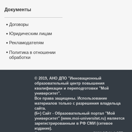
Документы
Договоры
•
Юридическим лицам
•
Рекламодателям
•
•
Политика в отношении
обработки
и защиты персональных
данных
© 2019, АНО ДПО "Инновационный
образовательный центр повышения
квалификации и переподготовки "Мой
университет".
Все права защищены. Использование
материалов только с разрешения владельца
сайта.
(6+) Сайт - Образовательный портал "Мой
университет" (www.moi-universitet.ru) является
зарегистрированным в РФ СМИ (сетевое
издание).