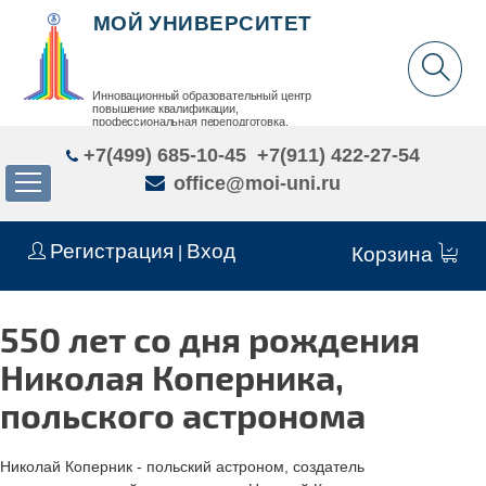
МОЙ УНИВЕРСИТЕТ
Инновационный образовательный центр
повышение квалификации,
профессиональная переподготовка,
дополнительное образование детей и взрослых
+7(499) 685-10-45
+7(911) 422-27-54
office@moi-uni.ru
Регистрация
Вход
|
Корзина
550 лет со дня рождения
Николая Коперника,
польского астронома
Николай Коперник - польский астроном, создатель