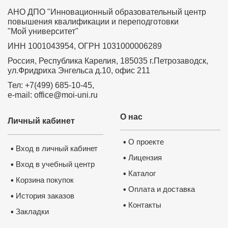
АНО ДПО "Инновационный образовательный центр
повышения квалификации и переподготовки
"Мой университет"
ИНН 1001043954, ОГРН 1031000006289
Россия, Республика Карелия, 185035 г.Петрозаводск,
ул.Фридриха Энгельса д.10, офис 211
Тел: +7(499) 685-10-45,
e-mail: office@moi-uni.ru
О нас
Личный кабинет
О проекте
•
Вход в личный кабинет
•
Лицензия
•
Вход в учебный центр
•
Каталог
•
Корзина покупок
•
Оплата и доставка
•
История заказов
•
Контакты
•
Закладки
•