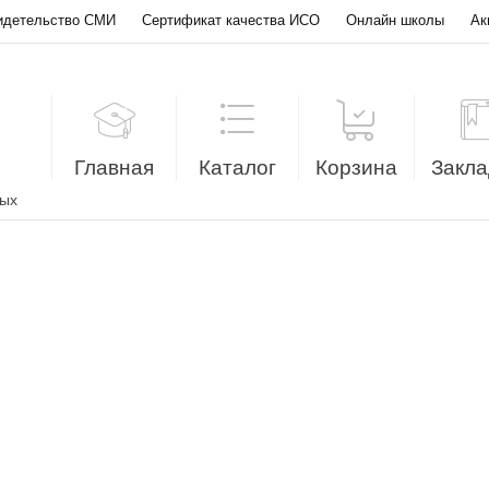
идетельство СМИ
Сертификат качества ИСО
Онлайн школы
Ак
Главная
Каталог
Корзина
Закла
лых