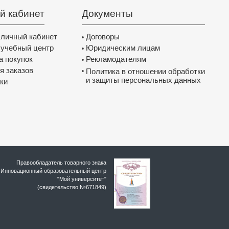
й кабинет
Документы
 личный кабинет
Договоры
•
 учебный центр
Юридическим лицам
•
а покупок
Рекламодателям
•
я заказов
Политика в отношении обработки
•
и защиты персональных данных
ки
Правообладатель товарного знака
Инновационный образовательный цeнтр
"Мой университет"
(свидетельство №671849)