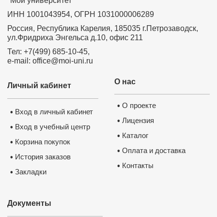
"Мой университет"
ИНН 1001043954, ОГРН 1031000006289
Россия, Республика Карелия, 185035 г.Петрозаводск,
ул.Фридриха Энгельса д.10, офис 211
Тел: +7(499) 685-10-45,
e-mail: office@moi-uni.ru
О нас
Личный кабинет
О проекте
•
Вход в личный кабинет
•
Лицензия
•
Вход в учебный центр
•
Каталог
•
Корзина покупок
•
Оплата и доставка
•
История заказов
•
Контакты
•
Закладки
•
Документы