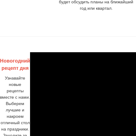
будет обсудить планы на ближайший
год или квартал.
Новогодний
рецепт дня
Узнавайте
новые
рецепты
вместе с нами.
Выберем
лучшие и
накроем
отличный стол
на праздники.
Заходите за