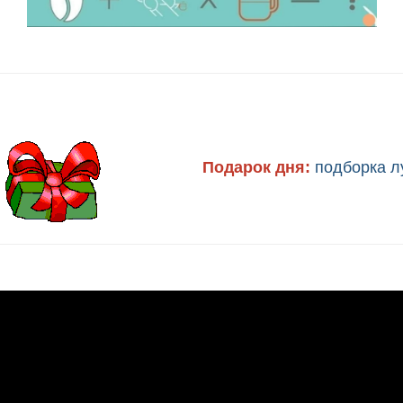
Подарок дня:
подборка л