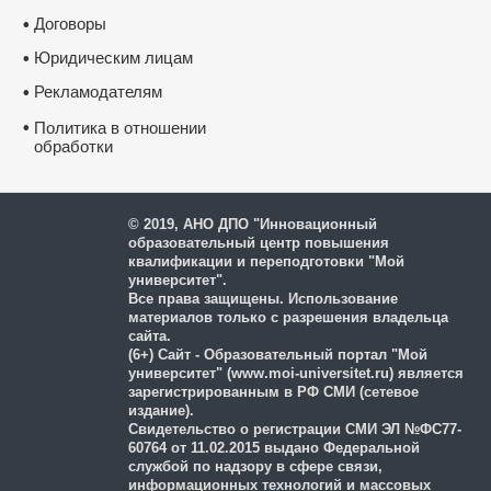
Договоры
•
Юридическим лицам
•
Рекламодателям
•
•
Политика в отношении
обработки
и защиты персональных
данных
© 2019, АНО ДПО "Инновационный
образовательный центр повышения
квалификации и переподготовки "Мой
университет".
Все права защищены. Использование
материалов только с разрешения владельца
сайта.
(6+) Сайт - Образовательный портал "Мой
университет" (www.moi-universitet.ru) является
зарегистрированным в РФ СМИ (сетевое
издание).
Свидетельство о регистрации СМИ ЭЛ №ФС77-
60764 от 11.02.2015 выдано Федеральной
службой по надзору в сфере связи,
информационных технологий и массовых