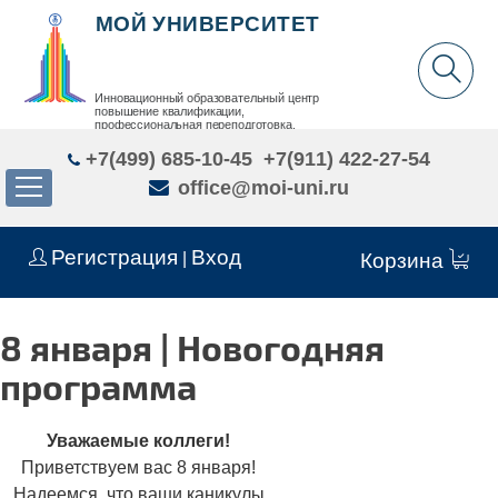
МОЙ УНИВЕРСИТЕТ
Инновационный образовательный центр
повышение квалификации,
профессиональная переподготовка,
дополнительное образование детей и взрослых
+7(499) 685-10-45
+7(911) 422-27-54
office@moi-uni.ru
Регистрация
Вход
|
Корзина
8 января | Новогодняя
программа
Уважаемые коллеги!
Приветствуем вас 8 января!
Надеемся, что ваши каникулы