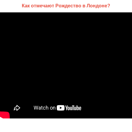
Как отмечают Рождество в Лондоне?