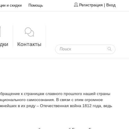
Регистрация
|
Вход
ции и скидки
Помощь
дки
Контакты
обращение к страницам славного прошлого нашей страны
ационального самосознания. В связи с этим огромное
жнейших в их ряду – Отечественная война 1812 года, ведь