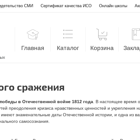
идетельство СМИ
Сертификат качества ИСО
Онлайн школы
Ак
Главная
Каталог
Корзина
Закла
лых
кого сражения
 победы в Отечественной войне 1812 года
. В настоящее время 
путей преодоления кризиса нравственных ценностей и укрепления н
 имеют знаменательные даты Отечественной истории, и одна из ва
нального самосознания.