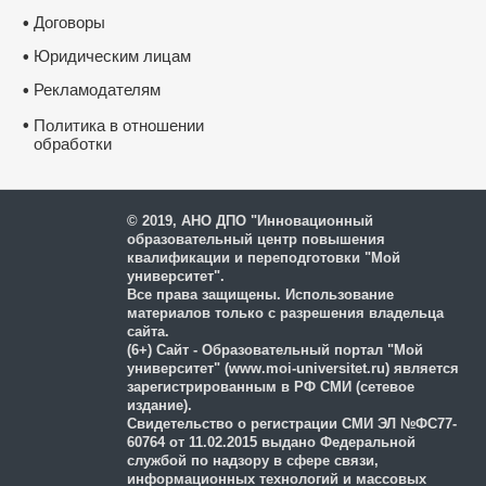
Договоры
•
Юридическим лицам
•
Рекламодателям
•
•
Политика в отношении
обработки
и защиты персональных
данных
© 2019, АНО ДПО "Инновационный
образовательный центр повышения
квалификации и переподготовки "Мой
университет".
Все права защищены. Использование
материалов только с разрешения владельца
сайта.
(6+) Сайт - Образовательный портал "Мой
университет" (www.moi-universitet.ru) является
зарегистрированным в РФ СМИ (сетевое
издание).
Свидетельство о регистрации СМИ ЭЛ №ФС77-
60764 от 11.02.2015 выдано Федеральной
службой по надзору в сфере связи,
информационных технологий и массовых