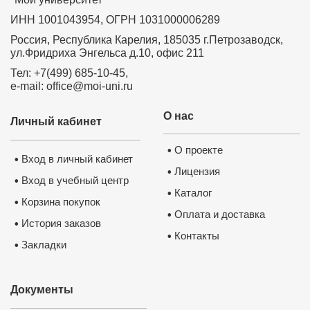
ИНН 1001043954, ОГРН 1031000006289
Россия, Республика Карелия, 185035 г.Петрозаводск,
ул.Фридриха Энгельса д.10, офис 211
Тел: +7(499) 685-10-45,
e-mail: office@moi-uni.ru
О нас
Личный кабинет
О проекте
•
Вход в личный кабинет
•
Лицензия
•
Вход в учебный центр
•
Каталог
•
Корзина покупок
•
Оплата и доставка
•
История заказов
•
Контакты
•
Закладки
•
Документы