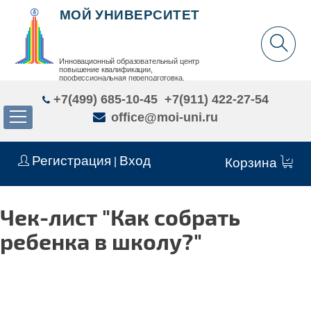
МОЙ УНИВЕРСИТЕТ
Инновационный образовательный центр
повышение квалификации,
профессиональная переподготовка,
дополнительное образование детей и взрослых
+7(499) 685-10-45
+7(911) 422-27-54
office@moi-uni.ru
Регистрация
Вход
|
Корзина
Чек-лист "Как собрать
ребенка в школу?"