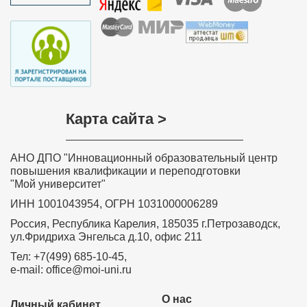
Карта сайта >
АНО ДПО "Инновационный образовательный центр
повышения квалификации и переподготовки
"Мой университет"
ИНН 1001043954, ОГРН 1031000006289
Россия, Республика Карелия, 185035 г.Петрозаводск,
ул.Фридриха Энгельса д.10, офис 211
Тел: +7(499) 685-10-45,
e-mail: office@moi-uni.ru
О нас
Личный кабинет