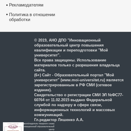
Рекламодателям
•
•
Политика в отношении
обработки
и защиты персональных
данных
© 2019, АНО ДПО "Инновационный
образовательный центр повышения
квалификации и переподготовки "Мой
университет".
Все права защищены. Использование
материалов только с разрешения владельца
сайта.
(6+) Сайт - Образовательный портал "Мой
университет" (www.moi-universitet.ru) является
зарегистрированным в РФ СМИ (сетевое
издание).
Свидетельство о регистрации СМИ ЭЛ №ФС77-
60764 от 11.02.2015 выдано Федеральной
службой по надзору в сфере связи,
информационных технологий и массовых
коммуникаций.
Гл.редактор Ляшенко А.А.
Правообладатель товарного знака
Инновационный образовательный
цeнтр