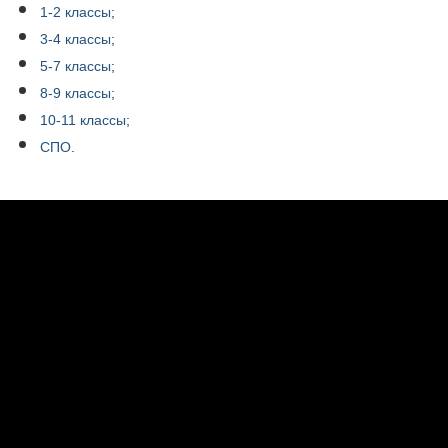
1-2 классы
;
3-4 классы
;
5-7 классы
;
8-9 классы
;
10-11 классы
;
СПО
.