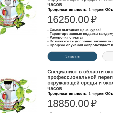
часов
Продолжительность:
1 неделя
Объ
16250.00
₽
- Самая выгодная цена курса!
- Гарантированные подарки каждо
- Рассрочка оплаты
- Возможность досрочно закончить 
- Процесс обучения сопровождает
Заказать
Специалист в области эко
профессиональной переп
окружающей среды и экол
часов
Продолжительность:
1 неделя
Объ
18850.00
₽