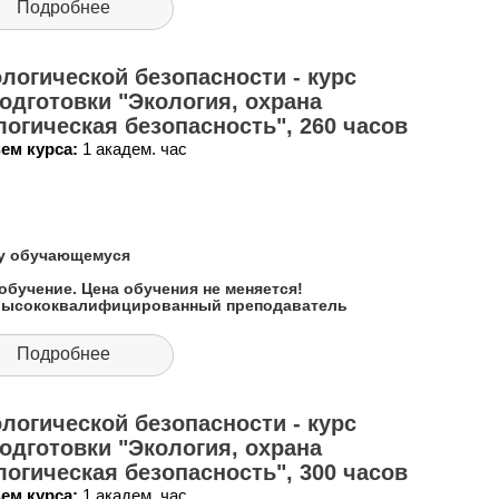
Подробнее
логической безопасности - курс
дготовки "Экология, охрана
огическая безопасность", 260 часов
ем курса:
1 академ. час
му обучающемуся
обучение. Цена обучения не меняется!
 высококвалифицированный преподаватель
Подробнее
логической безопасности - курс
дготовки "Экология, охрана
огическая безопасность", 300 часов
ем курса:
1 академ. час