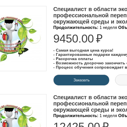
Специалист в области эко
профессиональной переп
окружающей среды и экол
Продолжительность:
1 неделя
Объ
9450.00
₽
- Самая выгодная цена курса!
- Гарантированные подарки каждо
- Рассрочка оплаты
- Возможность досрочно закончить 
- Процесс обучения сопровождает
Заказать
Специалист в области эко
профессиональной переп
окружающей среды и экол
Продолжительность:
1 неделя
Объ
12425.00
₽