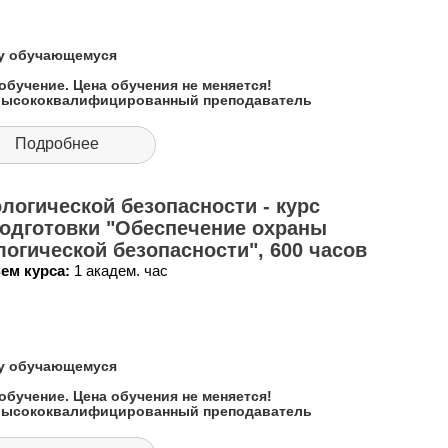
му обучающемуся
обучение. Цена обучения не меняется!
 высококвалифицированный преподаватель
Подробнее
логической безопасности - курс
одготовки "Обеспечение охраны
огической безопасности", 600 часов
ем курса:
1 академ. час
му обучающемуся
обучение. Цена обучения не меняется!
 высококвалифицированный преподаватель