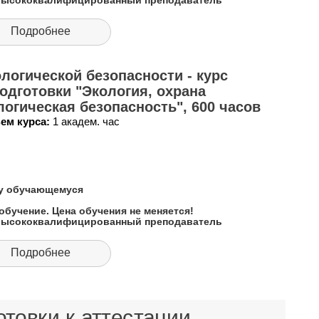
 высококвалифицированный преподаватель
Подробнее
логической безопасности - курс
дготовки "Экология, охрана
огическая безопасность", 600 часов
ем курса:
1 академ. час
му обучающемуся
обучение. Цена обучения не меняется!
 высококвалифицированный преподаватель
Подробнее
товки к аттестации.