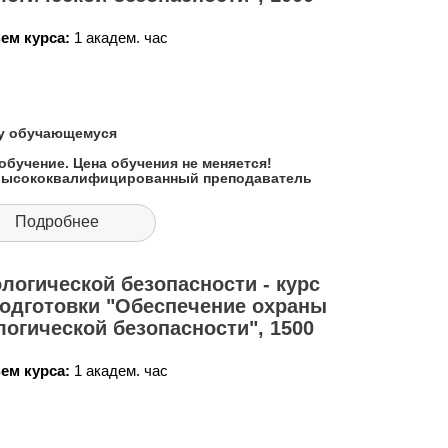
ем курса:
1 академ. час
му обучающемуся
обучение. Цена обучения не меняется!
 высококвалифицированный преподаватель
Подробнее
логической безопасности - курс
одготовки "Обеспечение охраны
огической безопасности", 1500
ем курса:
1 академ. час