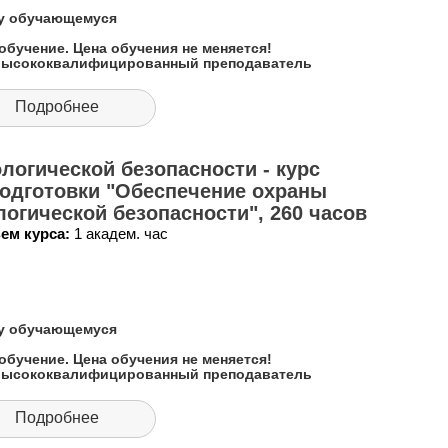
му обучающемуся
обучение. Цена обучения не меняется!
 высококвалифицированный преподаватель
Подробнее
логической безопасности - курс
одготовки "Обеспечение охраны
огической безопасности", 260 часов
ем курса:
1 академ. час
му обучающемуся
обучение. Цена обучения не меняется!
 высококвалифицированный преподаватель
Подробнее