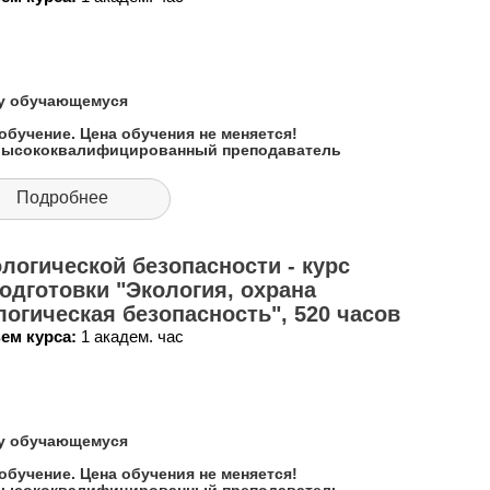
му обучающемуся
обучение. Цена обучения не меняется!
 высококвалифицированный преподаватель
Подробнее
логической безопасности - курс
дготовки "Экология, охрана
огическая безопасность", 520 часов
ем курса:
1 академ. час
му обучающемуся
обучение. Цена обучения не меняется!