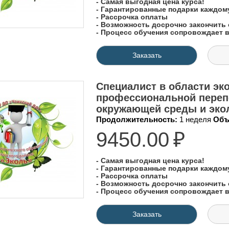
- Самая выгодная цена курса!
- Гарантированные подарки каждо
- Рассрочка оплаты
- Возможность досрочно закончить 
- Процесс обучения сопровождает
Заказать
Специалист в области эко
профессиональной переп
окружающей среды и экол
Продолжительность:
1 неделя
Объ
9450.00
₽
- Самая выгодная цена курса!
- Гарантированные подарки каждо
- Рассрочка оплаты
- Возможность досрочно закончить 
- Процесс обучения сопровождает
Заказать