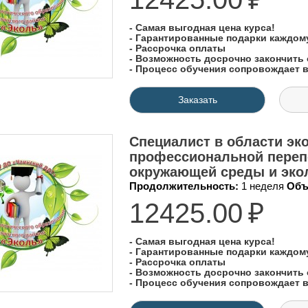
- Самая выгодная цена курса!
- Гарантированные подарки каждо
- Рассрочка оплаты
- Возможность досрочно закончить 
- Процесс обучения сопровождает
Заказать
Специалист в области эко
профессиональной переп
окружающей среды и экол
Продолжительность:
1 неделя
Объ
12425.00
₽
- Самая выгодная цена курса!
- Гарантированные подарки каждо
- Рассрочка оплаты
- Возможность досрочно закончить 
- Процесс обучения сопровождает