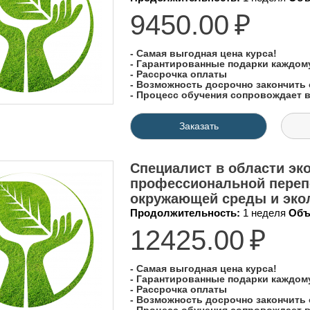
9450.00
₽
- Самая выгодная цена курса!
- Гарантированные подарки каждо
- Рассрочка оплаты
- Возможность досрочно закончить 
- Процесс обучения сопровождает
Заказать
Специалист в области эко
профессиональной перепо
окружающей среды и экол
Продолжительность:
1 неделя
Объ
12425.00
₽
- Самая выгодная цена курса!
- Гарантированные подарки каждо
- Рассрочка оплаты
- Возможность досрочно закончить 