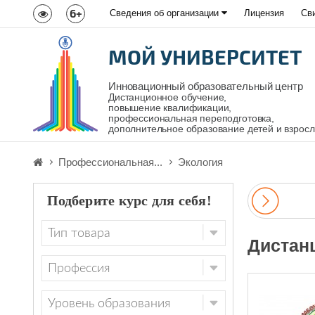
6+
Сведения об организации
Лицензия
Св
МОЙ УНИВЕРСИТЕТ
Инновационный образовательный центр
Дистанционное обучение,
повышение квалификации,
профессиональная переподготовка,
дополнительное образование детей и взрос
Профессиональная...
Экология
Подберите курс для себя!
Дистан