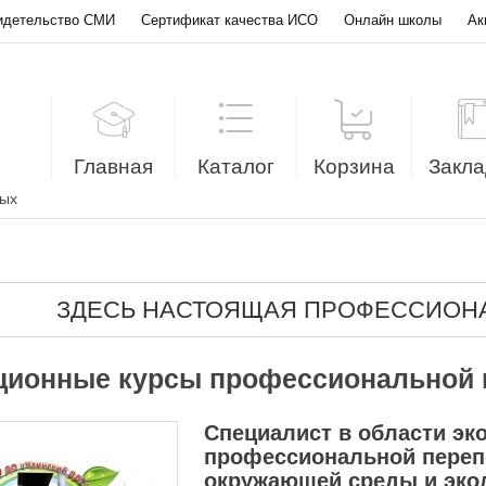
идетельство СМИ
Сертификат качества ИСО
Онлайн школы
Ак
Главная
Каталог
Корзина
Закла
лых
ЗДЕСЬ НАСТОЯЩАЯ ПРОФЕССИОНА
ционные курсы профессиональной 
Специалист в области эко
профессиональной переп
окружающей среды и экол