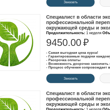
Заказать
Специалист в области эко
профессиональной перепо
окружающей среды и экол
Продолжительность:
1 неделя
Объ
9450.00
₽
- Самая выгодная цена курса!
- Гарантированные подарки каждо
- Рассрочка оплаты
- Возможность досрочно закончить 
- Процесс обучения сопровождает
Заказать
Специалист в области эко
профессиональной перепо
окружающей среды и экол
Продолжительность:
1 неделя
Объ